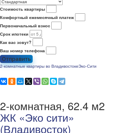
Стоимость квартиры
Комфортный ежемесячный платеж
Первоначальный взнос
Срок ипотеки
Как вас зовут?
Ваш номер телефона
Отправить
2-комнатные квартиры во Владивостоке
Эко-Сити
2-комнатная, 62.4 м2
ЖК «Эко сити»
(Владивосток)