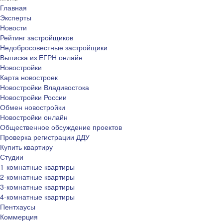
Главная
Эксперты
Новости
Рейтинг застройщиков
Недобросовестные застройщики
Выписка из ЕГРН онлайн
Новостройки
Карта новостроек
Новостройки Владивостока
Новостройки России
Обмен новостройки
Новостройки онлайн
Общественное обсуждение проектов
Проверка регистрации ДДУ
Купить квартиру
Студии
1-комнатные квартиры
2-комнатные квартиры
3-комнатные квартиры
4-комнатные квартиры
Пентхаусы
Коммерция