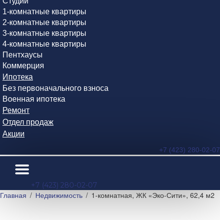
Студии
1-комнатные квартиры
2-комнатные квартиры
3-комнатные квартиры
4-комнатные квартиры
Пентхаусы
Коммерция
Ипотека
Без первоначального взноса
Военная ипотека
Ремонт
Отдел продаж
Акции
+7 (423) 280-02-07
+7 (423) 280-02-07
Главная
Недвижимость
1-комнатная, ЖК «Эко-Сити», 62,4 м2