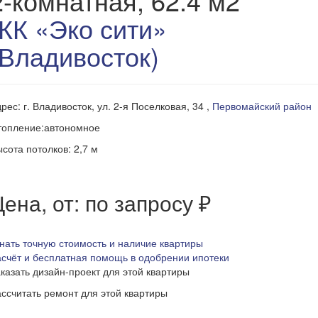
2-комнатная, 62.4 м2
ЖК «Эко сити»
(Владивосток)
рес: г. Владивосток, ул. 2-я Поселковая, 34 ,
Первомайский район
топление:автономное
сота потолков: 2,7 м
ена, от: по запросу ₽
нать точную стоимость и наличие квартиры
счёт и бесплатная помощь в одобрении ипотеки
казать дизайн-проект для этой квартиры
ссчитать ремонт для этой квартиры