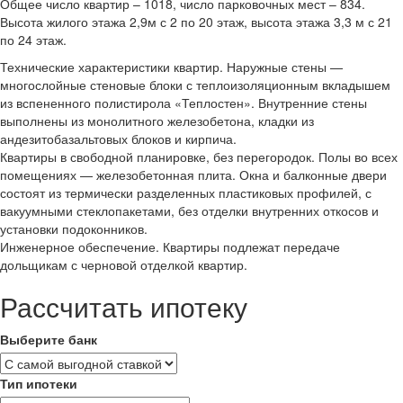
Общее число квартир – 1018, число парковочных мест – 834.
Высота жилого этажа 2,9м с 2 по 20 этаж, высота этажа 3,3 м с 21
по 24 этаж.
Технические характеристики квартир. Наружные стены —
многослойные стеновые блоки с теплоизоляционным вкладышем
из вспененного полистирола «Теплостен». Внутренние стены
выполнены из монолитного железобетона, кладки из
андезитобазальтовых блоков и кирпича.
Квартиры в свободной планировке, без перегородок. Полы во всех
помещениях — железобетонная плита. Окна и балконные двери
состоят из термически разделенных пластиковых профилей, с
вакуумными стеклопакетами, без отделки внутренних откосов и
установки подоконников.
Инженерное обеспечение. Квартиры подлежат передаче
дольщикам с черновой отделкой квартир.
Рассчитать ипотеку
Выберите банк
Тип ипотеки