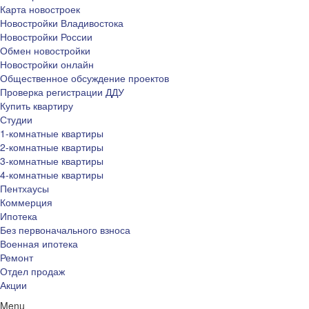
Карта новостроек
Новостройки Владивостока
Новостройки России
Обмен новостройки
Новостройки онлайн
Общественное обсуждение проектов
Проверка регистрации ДДУ
Купить квартиру
Студии
1-комнатные квартиры
2-комнатные квартиры
3-комнатные квартиры
4-комнатные квартиры
Пентхаусы
Коммерция
Ипотека
Без первоначального взноса
Военная ипотека
Ремонт
Отдел продаж
Акции
Menu