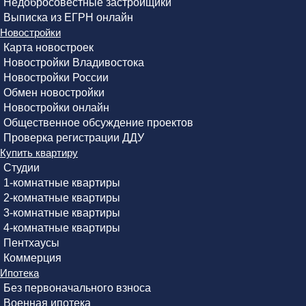
Недобросовестные застройщики
Выписка из ЕГРН онлайн
Новостройки
Карта новостроек
Новостройки Владивостока
Новостройки России
Обмен новостройки
Новостройки онлайн
Общественное обсуждение проектов
Проверка регистрации ДДУ
Купить квартиру
Студии
1-комнатные квартиры
2-комнатные квартиры
3-комнатные квартиры
4-комнатные квартиры
Пентхаусы
Коммерция
Ипотека
Без первоначального взноса
Военная ипотека