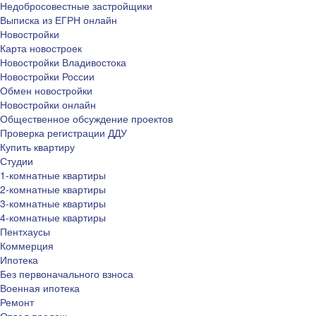
Недобросовестные застройщики
Выписка из ЕГРН онлайн
Новостройки
Карта новостроек
Новостройки Владивостока
Новостройки России
Обмен новостройки
Новостройки онлайн
Общественное обсуждение проектов
Проверка регистрации ДДУ
Купить квартиру
Студии
1-комнатные квартиры
2-комнатные квартиры
3-комнатные квартиры
4-комнатные квартиры
Пентхаусы
Коммерция
Ипотека
Без первоначального взноса
Военная ипотека
Ремонт