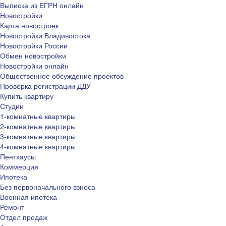
Выписка из ЕГРН онлайн
Новостройки
Карта новостроек
Новостройки Владивостока
Новостройки России
Обмен новостройки
Новостройки онлайн
Общественное обсуждение проектов
Проверка регистрации ДДУ
Купить квартиру
Студии
1-комнатные квартиры
2-комнатные квартиры
3-комнатные квартиры
4-комнатные квартиры
Пентхаусы
Коммерция
Ипотека
Без первоначального взноса
Военная ипотека
Ремонт
Отдел продаж