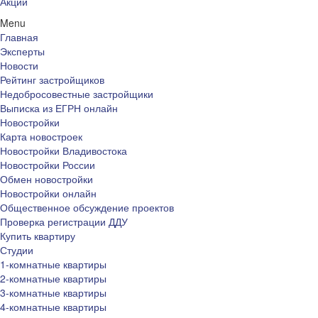
Акции
Menu
Главная
Эксперты
Новости
Рейтинг застройщиков
Недобросовестные застройщики
Выписка из ЕГРН онлайн
Новостройки
Карта новостроек
Новостройки Владивостока
Новостройки России
Обмен новостройки
Новостройки онлайн
Общественное обсуждение проектов
Проверка регистрации ДДУ
Купить квартиру
Студии
1-комнатные квартиры
2-комнатные квартиры
3-комнатные квартиры
4-комнатные квартиры