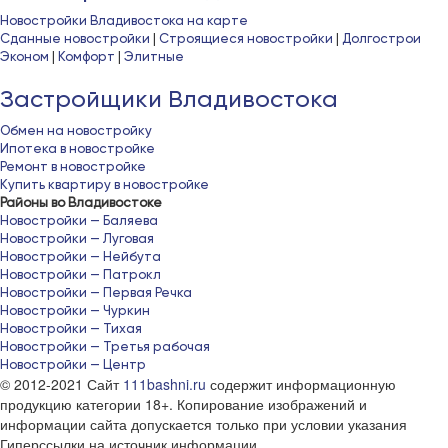
Новостройки Владивостока на карте
Сданные новостройки
|
Строящиеся новостройки
|
Долгострои
Эконом
|
Комфорт
|
Элитные
Застройщики Владивостока
Обмен на новостройку
Ипотека в новостройке
Ремонт в новостройке
Купить квартиру в новостройке
Районы во Владивостоке
Новостройки — Баляева
Новостройки — Луговая
Новостройки — Нейбута
Новостройки — Патрокл
Новостройки — Первая Речка
Новостройки — Чуркин
Новостройки — Тихая
Новостройки — Третья рабочая
Новостройки — Центр
© 2012-2021 Сайт
111bashni.ru
содержит информационную
продукцию категории 18+. Копирование изображений и
информации сайта допускается только при условии указания
Гиперссылки на источник информации.