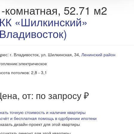
1-комнатная, 52.71 м2
ЖК «Шилкинский»
(Владивосток)
рес: г. Владивосток, ул. Шилкинская, 34,
Ленинский район
опление:электрическое
сота потолков: 2,8 - 3,1
ена, от: по запросу ₽
нать точную стоимость и наличие квартиры
счёт и бесплатная помощь в одобрении ипотеки
казать дизайн-проект для этой квартиры
ссчитать ремонт для этой квартиры