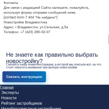
Контакты
Для связи с редакцией Сайта напишите, пожалуйста,
используя форму отправки сообщений ниже.
[contact-form-7 404 "Не найдено"]
Новостройки Владивостока
Адрес: г.Владивосток, ул.Сельская, д.5а
Телефон: +7 (423) 280-02-07
Не знаете как правильно выбрать
новостройку?
Скачайте нашу новую инструкцию, в которой мы описали всё, на что
стоит обратить внимание при выборе новостройки
Скачать инструкцию
Главная
Эксперты
Новости
Рейтинг застройщиков
Недобросовестные застройщики