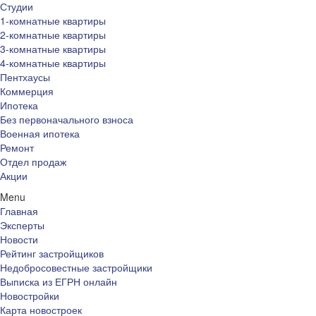
Студии
1-комнатные квартиры
2-комнатные квартиры
3-комнатные квартиры
4-комнатные квартиры
Пентхаусы
Коммерция
Ипотека
Без первоначального взноса
Военная ипотека
Ремонт
Отдел продаж
Акции
Menu
Главная
Эксперты
Новости
Рейтинг застройщиков
Недобросовестные застройщики
Выписка из ЕГРН онлайн
Новостройки
Карта новостроек