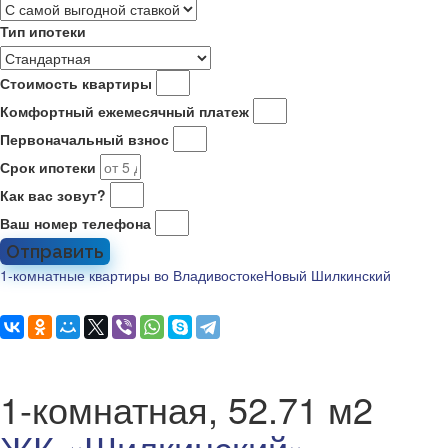
Тип ипотеки
Стоимость квартиры
Комфортный ежемесячный платеж
Первоначальный взнос
Срок ипотеки
Как вас зовут?
Ваш номер телефона
Отправить
1-комнатные квартиры во Владивостоке
Новый Шилкинский
1-комнатная, 52.71 м2
ЖК «Шилкинский»