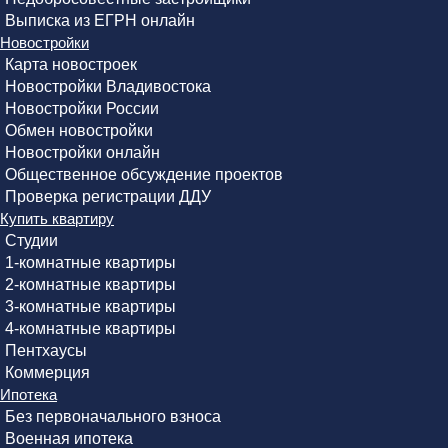
Выписка из ЕГРН онлайн
Новостройки
Карта новостроек
Новостройки Владивостока
Новостройки России
Обмен новостройки
Новостройки онлайн
Общественное обсуждение проектов
Проверка регистрации ДДУ
Купить квартиру
Студии
1-комнатные квартиры
2-комнатные квартиры
3-комнатные квартиры
4-комнатные квартиры
Пентхаусы
Коммерция
Ипотека
Без первоначального взноса
Военная ипотека