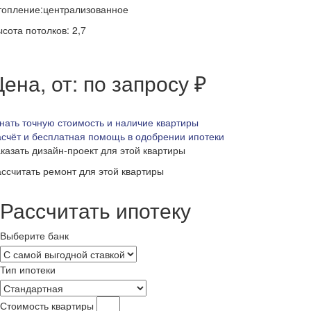
топление:централизованное
сота потолков: 2,7
ена, от: по запросу ₽
нать точную стоимость и наличие квартиры
счёт и бесплатная помощь в одобрении ипотеки
казать дизайн-проект для этой квартиры
ссчитать ремонт для этой квартиры
Рассчитать ипотеку
Выберите банк
Тип ипотеки
Стоимость квартиры