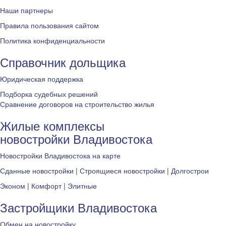
Наши партнеры
Правила пользования сайтом
Политика конфиденциальности
Справочник дольщика
Юридическая поддержка
Подборка судебных решений
Сравнение договоров на строительство жилья
Жилые комплексы
новостройки Владивостока
Новостройки Владивостока на карте
Сданные новостройки
|
Строящиеся новостройки
|
Долгострои
Эконом
|
Комфорт
|
Элитные
Застройщики Владивостока
Обмен на новостройку