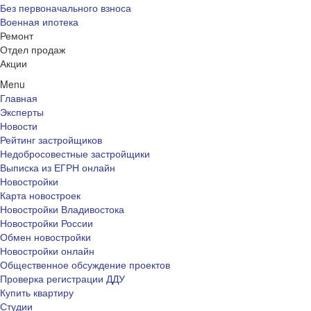
Без первоначального взноса
Военная ипотека
Ремонт
Отдел продаж
Акции
Menu
Главная
Эксперты
Новости
Рейтинг застройщиков
Недобросовестные застройщики
Выписка из ЕГРН онлайн
Новостройки
Карта новостроек
Новостройки Владивостока
Новостройки России
Обмен новостройки
Новостройки онлайн
Общественное обсуждение проектов
Проверка регистрации ДДУ
Купить квартиру
Студии