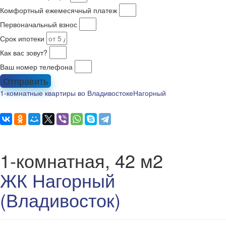
Комфортный ежемесячный платеж
Первоначальный взнос
Срок ипотеки
Как вас зовут?
Ваш номер телефона
Отправить
1-комнатные квартиры во Владивостоке
Нагорный
1-комнатная, 42 м2
ЖК Нагорный
(Владивосток)