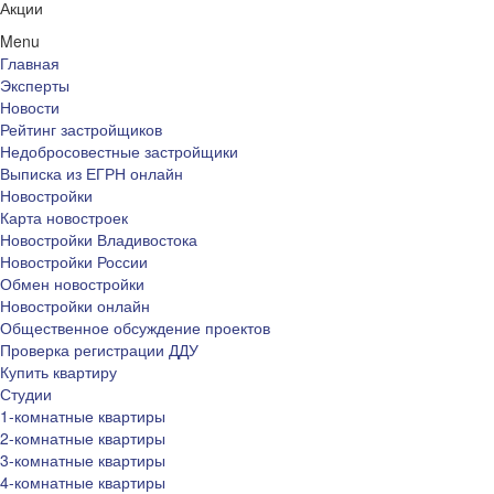
Акции
Menu
Главная
Эксперты
Новости
Рейтинг застройщиков
Недобросовестные застройщики
Выписка из ЕГРН онлайн
Новостройки
Карта новостроек
Новостройки Владивостока
Новостройки России
Обмен новостройки
Новостройки онлайн
Общественное обсуждение проектов
Проверка регистрации ДДУ
Купить квартиру
Студии
1-комнатные квартиры
2-комнатные квартиры
3-комнатные квартиры
4-комнатные квартиры