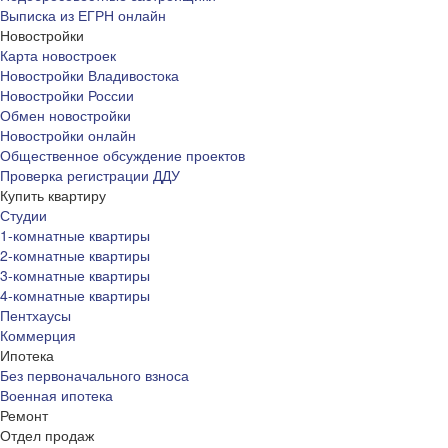
Выписка из ЕГРН онлайн
Новостройки
Карта новостроек
Новостройки Владивостока
Новостройки России
Обмен новостройки
Новостройки онлайн
Общественное обсуждение проектов
Проверка регистрации ДДУ
Купить квартиру
Студии
1-комнатные квартиры
2-комнатные квартиры
3-комнатные квартиры
4-комнатные квартиры
Пентхаусы
Коммерция
Ипотека
Без первоначального взноса
Военная ипотека
Ремонт
Отдел продаж