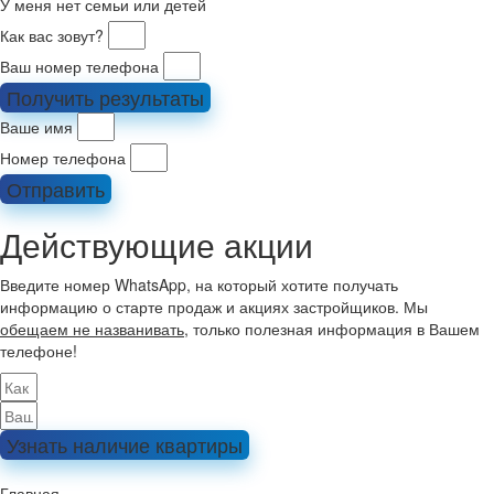
У меня нет семьи или детей
Как вас зовут?
Ваш номер телефона
Получить результаты
Ваше имя
Номер телефона
Отправить
Действующие акции
Введите номер WhatsApp, на который хотите получать
информацию о старте продаж и акциях застройщиков. Мы
обещаем не названивать
, только полезная информация в Вашем
телефоне!
Узнать наличие квартиры
Главная