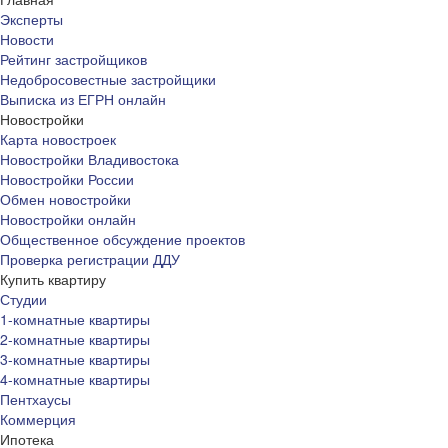
Эксперты
Новости
Рейтинг застройщиков
Недобросовестные застройщики
Выписка из ЕГРН онлайн
Новостройки
Карта новостроек
Новостройки Владивостока
Новостройки России
Обмен новостройки
Новостройки онлайн
Общественное обсуждение проектов
Проверка регистрации ДДУ
Купить квартиру
Студии
1-комнатные квартиры
2-комнатные квартиры
3-комнатные квартиры
4-комнатные квартиры
Пентхаусы
Коммерция
Ипотека