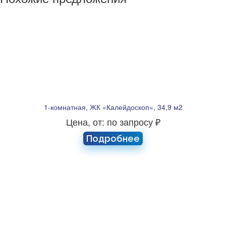
1-комнатная, ЖК «Калейдоскоп», 34,9 м2
Цена, от: по запросу ₽
Подробнее