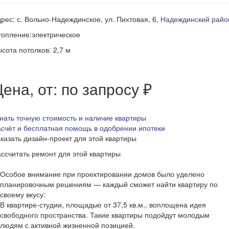
рес: с. Вольно-Надеждинское, ул. Пихтовая, 6,
Надеждинский райо
опление:электрическое
сота потолков: 2,7 м
ена, от: по запросу ₽
нать точную стоимость и наличие квартиры
счёт и бесплатная помощь в одобрении ипотеки
казать дизайн-проект для этой квартиры
ссчитать ремонт для этой квартиры
Особое внимание при проектировании домов было уделено
планировочным решениям — каждый сможет найти квартиру по
своему вкусу:
В квартире-студии, площадью от 37,5 кв.м., воплощена идея
свободного пространства. Такие квартиры подойдут молодым
людям с активной жизненной позицией.