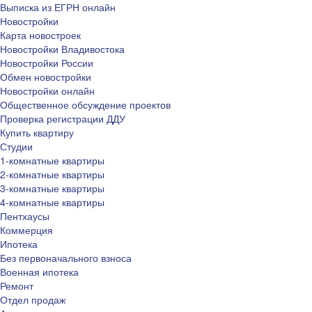
Выписка из ЕГРН онлайн
Новостройки
Карта новостроек
Новостройки Владивостока
Новостройки России
Обмен новостройки
Новостройки онлайн
Общественное обсуждение проектов
Проверка регистрации ДДУ
Купить квартиру
Студии
1-комнатные квартиры
2-комнатные квартиры
3-комнатные квартиры
4-комнатные квартиры
Пентхаусы
Коммерция
Ипотека
Без первоначального взноса
Военная ипотека
Ремонт
Отдел продаж