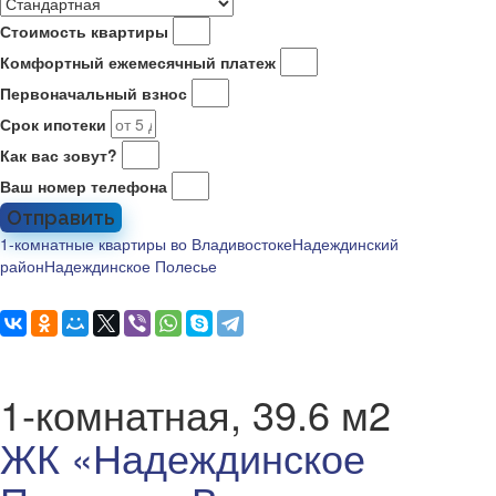
Стоимость квартиры
Комфортный ежемесячный платеж
Первоначальный взнос
Срок ипотеки
Как вас зовут?
Ваш номер телефона
Отправить
1-комнатные квартиры во Владивостоке
Надеждинский
район
Надеждинское Полесье
1-комнатная, 39.6 м2
ЖК «Надеждинское