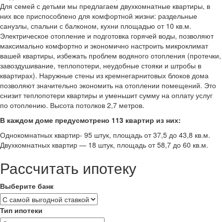
Для семей с детьми мы предлагаем двухкомнатные квартиры, в
них все приспособлено для комфортной жизни: раздельные
санузлы, спальни с балконом, кухни площадью от 10 кв.м.
Электрическое отопление и подготовка горячей воды, позволяют
максимально комфортно и экономично настроить микроклимат
вашей квартиры, избежать проблем водяного отопления (протечки,
завоздушивание, теплопотери, неудобные стояки и штробы в
квартирах). Наружные стены из кремнегарнитовых блоков дома
позволяют значительно экономить на отоплении помещений. Это
снизит теплопотери квартиры и уменьшит сумму на оплату услуг
по отоплению. Высота потолков 2,7 метров.
В каждом доме предусмотрено 113 квартир из них:
Однокомнатных квартир- 95 штук, площадь от 37,5 до 43,8 кв.м.
Двухкомнатных квартир — 18 штук, площадь от 58,7 до 60 кв.м.
Рассчитать ипотеку
Выберите банк
Тип ипотеки