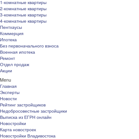
1-комнатные квартиры
2-комнатные квартиры
3-комнатные квартиры
4-комнатные квартиры
Пентхаусы
Коммерция
Ипотека
Без первоначального взноса
Военная ипотека
Ремонт
Отдел продаж
Акции
Menu
Главная
Эксперты
Новости
Рейтинг застройщиков
Недобросовестные застройщики
Выписка из ЕГРН онлайн
Новостройки
Карта новостроек
Новостройки Владивостока