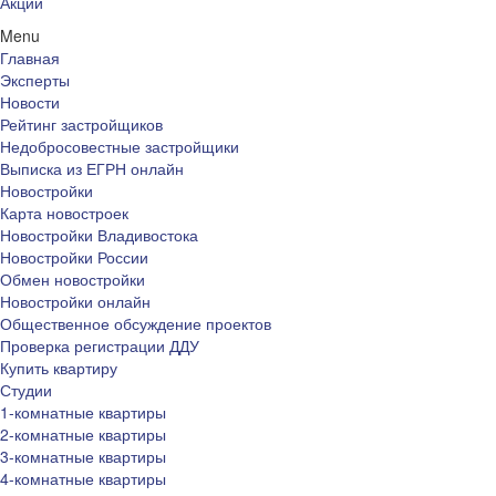
Акции
Menu
Главная
Эксперты
Новости
Рейтинг застройщиков
Недобросовестные застройщики
Выписка из ЕГРН онлайн
Новостройки
Карта новостроек
Новостройки Владивостока
Новостройки России
Обмен новостройки
Новостройки онлайн
Общественное обсуждение проектов
Проверка регистрации ДДУ
Купить квартиру
Студии
1-комнатные квартиры
2-комнатные квартиры
3-комнатные квартиры
4-комнатные квартиры