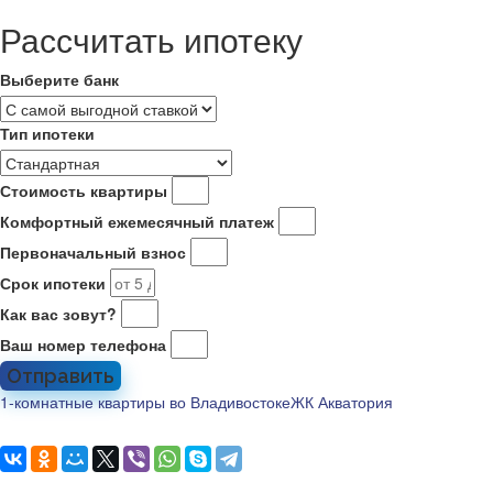
Рассчитать ипотеку
Выберите банк
Тип ипотеки
Стоимость квартиры
Комфортный ежемесячный платеж
Первоначальный взнос
Срок ипотеки
Как вас зовут?
Ваш номер телефона
Отправить
1-комнатные квартиры во Владивостоке
ЖК Акватория