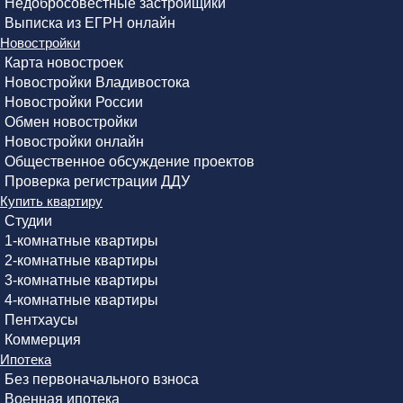
Недобросовестные застройщики
Выписка из ЕГРН онлайн
Новостройки
Карта новостроек
Новостройки Владивостока
Новостройки России
Обмен новостройки
Новостройки онлайн
Общественное обсуждение проектов
Проверка регистрации ДДУ
Купить квартиру
Студии
1-комнатные квартиры
2-комнатные квартиры
3-комнатные квартиры
4-комнатные квартиры
Пентхаусы
Коммерция
Ипотека
Без первоначального взноса
Военная ипотека