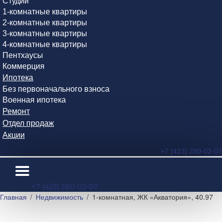
Студии
1-комнатные квартиры
2-комнатные квартиры
3-комнатные квартиры
4-комнатные квартиры
Пентхаусы
Коммерция
Ипотека
Без первоначального взноса
Военная ипотека
Ремонт
Отдел продаж
Акции
+7 (423) 280-02-07
+7 (423) 280-02-07
Главная
Недвижимость
1-комнатная, ЖК «Акватория», 40.97