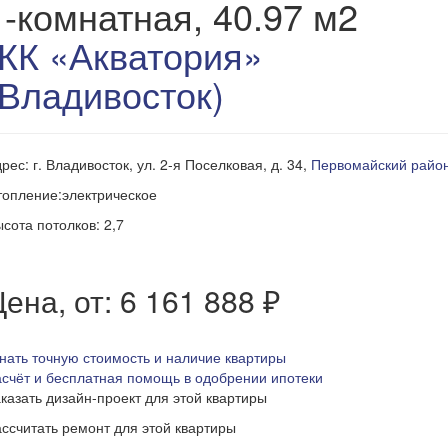
1-комнатная, 40.97 м2
ЖК «Акватория»
(Владивосток)
рес: г. Владивосток, ул. 2-я Поселковая, д. 34,
Первомайский райо
опление:электрическое
сота потолков: 2,7
ена, от: 6 161 888 ₽
нать точную стоимость и наличие квартиры
счёт и бесплатная помощь в одобрении ипотеки
казать дизайн-проект для этой квартиры
ссчитать ремонт для этой квартиры