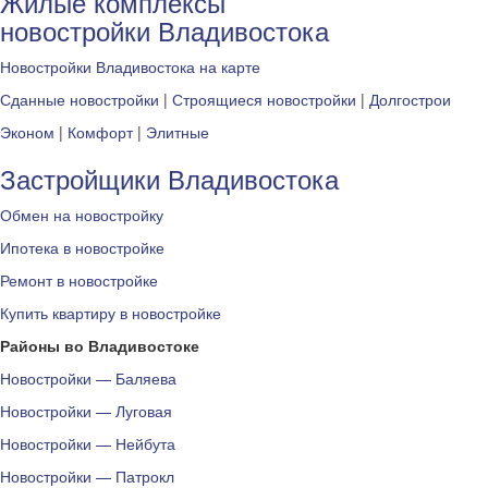
Жилые комплексы
новостройки Владивостока
Новостройки Владивостока на карте
Сданные новостройки
|
Строящиеся новостройки
|
Долгострои
Эконом
|
Комфорт
|
Элитные
Застройщики Владивостока
Обмен на новостройку
Ипотека в новостройке
Ремонт в новостройке
Купить квартиру в новостройке
Районы во Владивостоке
Новостройки — Баляева
Новостройки — Луговая
Новостройки — Нейбута
Новостройки — Патрокл