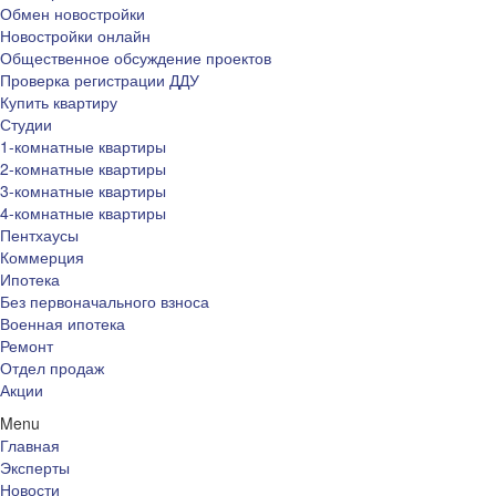
Обмен новостройки
Новостройки онлайн
Общественное обсуждение проектов
Проверка регистрации ДДУ
Купить квартиру
Студии
1-комнатные квартиры
2-комнатные квартиры
3-комнатные квартиры
4-комнатные квартиры
Пентхаусы
Коммерция
Ипотека
Без первоначального взноса
Военная ипотека
Ремонт
Отдел продаж
Акции
Menu
Главная
Эксперты
Новости