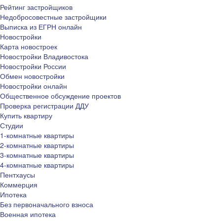
Рейтинг застройщиков
Недобросовестные застройщики
Выписка из ЕГРН онлайн
Новостройки
Карта новостроек
Новостройки Владивостока
Новостройки России
Обмен новостройки
Новостройки онлайн
Общественное обсуждение проектов
Проверка регистрации ДДУ
Купить квартиру
Студии
1-комнатные квартиры
2-комнатные квартиры
3-комнатные квартиры
4-комнатные квартиры
Пентхаусы
Коммерция
Ипотека
Без первоначального взноса
Военная ипотека