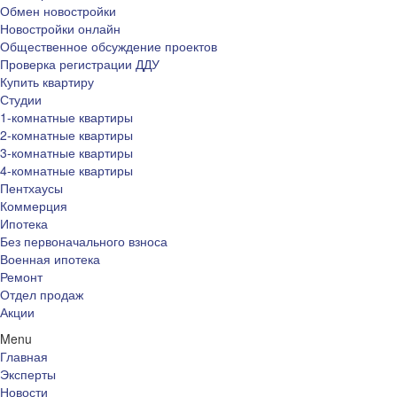
Обмен новостройки
Новостройки онлайн
Общественное обсуждение проектов
Проверка регистрации ДДУ
Купить квартиру
Студии
1-комнатные квартиры
2-комнатные квартиры
3-комнатные квартиры
4-комнатные квартиры
Пентхаусы
Коммерция
Ипотека
Без первоначального взноса
Военная ипотека
Ремонт
Отдел продаж
Акции
Menu
Главная
Эксперты
Новости