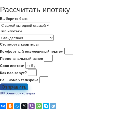
Рассчитать ипотеку
Выберите банк
Тип ипотеки
Стоимость квартиры
Комфортный ежемесячный платеж
Первоначальный взнос
Срок ипотеки
Как вас зовут?
Ваш номер телефона
Отправить
ЖК Акватория
студии