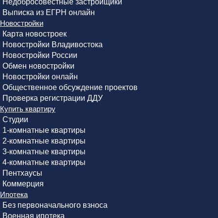
Недобросовестные застройщики
Выписка из ЕГРН онлайн
Новостройки
Карта новостроек
Новостройки Владивостока
Новостройки России
Обмен новостройки
Новостройки онлайн
Общественное обсуждение проектов
Проверка регистрации ДДУ
Купить квартиру
Студии
1-комнатные квартиры
2-комнатные квартиры
3-комнатные квартиры
4-комнатные квартиры
Пентхаусы
Коммерция
Ипотека
Без первоначального взноса
Военная ипотека