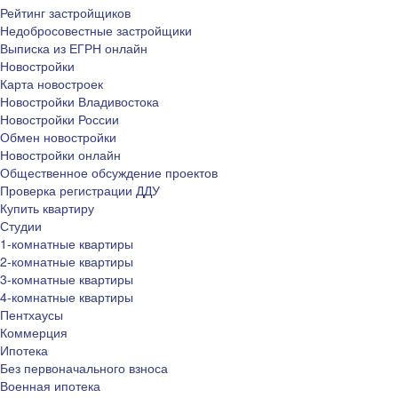
Рейтинг застройщиков
Недобросовестные застройщики
Выписка из ЕГРН онлайн
Новостройки
Карта новостроек
Новостройки Владивостока
Новостройки России
Обмен новостройки
Новостройки онлайн
Общественное обсуждение проектов
Проверка регистрации ДДУ
Купить квартиру
Студии
1-комнатные квартиры
2-комнатные квартиры
3-комнатные квартиры
4-комнатные квартиры
Пентхаусы
Коммерция
Ипотека
Без первоначального взноса
Военная ипотека