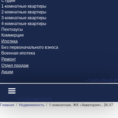
Студии
1-комнатные квартиры
2-комнатные квартиры
3-комнатные квартиры
4-комнатные квартиры
Пентхаусы
Коммерция
Ипотека
Без первоначального взноса
Военная ипотека
Ремонт
Отдел продаж
Акции
+7 (423) 280-02-07
+7 (423) 280-02-07
Главная
Недвижимость
1-комнатная, ЖК «Акватория», 26.07