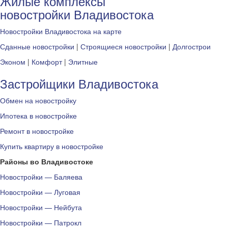
Жилые комплексы
новостройки Владивостока
Новостройки Владивостока на карте
Сданные новостройки
|
Строящиеся новостройки
|
Долгострои
Эконом
|
Комфорт
|
Элитные
Застройщики Владивостока
Обмен на новостройку
Ипотека в новостройке
Ремонт в новостройке
Купить квартиру в новостройке
Районы во Владивостоке
Новостройки — Баляева
Новостройки — Луговая
Новостройки — Нейбута
Новостройки — Патрокл