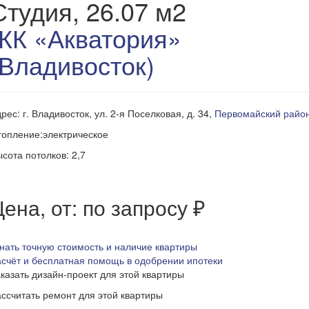
Студия, 26.07 м2
ЖК «Акватория»
(Владивосток)
рес: г. Владивосток, ул. 2-я Поселковая, д. 34,
Первомайский райо
опление:электрическое
сота потолков: 2,7
ена, от: по запросу ₽
нать точную стоимость и наличие квартиры
счёт и бесплатная помощь в одобрении ипотеки
казать дизайн-проект для этой квартиры
ссчитать ремонт для этой квартиры