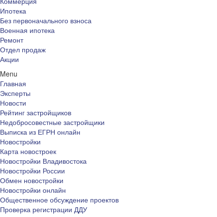
Коммерция
Ипотека
Без первоначального взноса
Военная ипотека
Ремонт
Отдел продаж
Акции
Menu
Главная
Эксперты
Новости
Рейтинг застройщиков
Недобросовестные застройщики
Выписка из ЕГРН онлайн
Новостройки
Карта новостроек
Новостройки Владивостока
Новостройки России
Обмен новостройки
Новостройки онлайн
Общественное обсуждение проектов
Проверка регистрации ДДУ