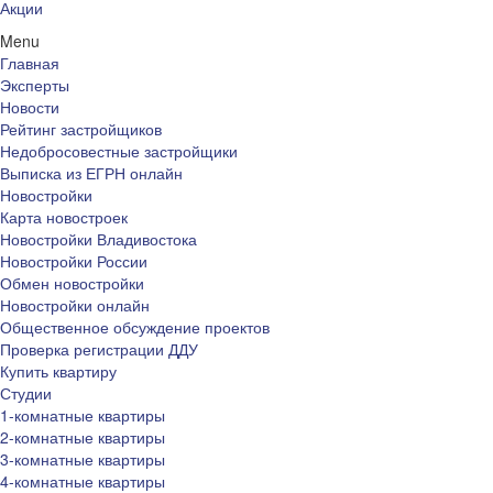
Акции
Menu
Главная
Эксперты
Новости
Рейтинг застройщиков
Недобросовестные застройщики
Выписка из ЕГРН онлайн
Новостройки
Карта новостроек
Новостройки Владивостока
Новостройки России
Обмен новостройки
Новостройки онлайн
Общественное обсуждение проектов
Проверка регистрации ДДУ
Купить квартиру
Студии
1-комнатные квартиры
2-комнатные квартиры
3-комнатные квартиры
4-комнатные квартиры