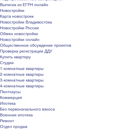
Выписка из ЕГРН онлайн
Новостройки
Карта новостроек
Новостройки Владивостока
Новостройки России
Обмен новостройки
Новостройки онлайн
Общественное обсуждение проектов
Проверка регистрации ДДУ
Купить квартиру
Студии
1-комнатные квартиры
2-комнатные квартиры
3-комнатные квартиры
4-комнатные квартиры
Пентхаусы
Коммерция
Ипотека
Без первоначального взноса
Военная ипотека
Ремонт
Отдел продаж