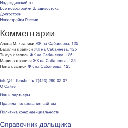
Надеждинский р-н
Все новостройки Владивостока
Долгострои
Новостройки России
Комментарии
Алена М.
к записи
ЖК на Сабанеева, 125
Василий
к записи
ЖК на Сабанеева, 125
Тимур
к записи
ЖК на Сабанеева, 125
Марина
к записи
ЖК на Сабанеева, 125
Нина
к записи
ЖК на Сабанеева, 125
info@111bashni.ru
7(423) 280-02-07
О Сайте
Наши партнеры
Правила пользования сайтом
Политика конфиденциальности
Справочник дольщика