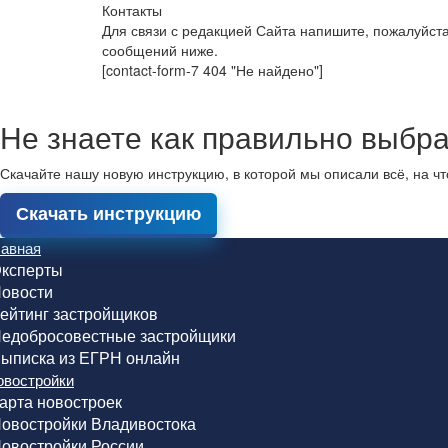
Контакты
Для связи с редакцией Сайта напишите, пожалуйст
сообщений ниже.
[contact-form-7 404 "Не найдено"]
Не знаете как правильно выбра
Скачайте нашу новую инструкцию, в которой мы описали всё, на ч
Скачать инструкцию
лавная
ксперты
овости
ейтинг застройщиков
едобросовестные застройщики
ыписка из ЕГРН онлайн
овостройки
арта новостроек
овостройки Владивостока
овостройки России