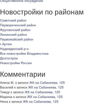
Общественное обсуждение
Новостройки по районам
Советский район
Первореченский район
Фрунзенский район
Ленинский район
Первомайский район
г.Артем
Надеждинский р-н
Все новостройки Владивостока
Долгострои
Новостройки России
Комментарии
Алена М.
к записи
ЖК на Сабанеева, 125
Василий
к записи
ЖК на Сабанеева, 125
Тимур
к записи
ЖК на Сабанеева, 125
Марина
к записи
ЖК на Сабанеева, 125
Нина
к записи
ЖК на Сабанеева, 125