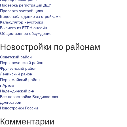
Проверка регистрации ДДУ
Проверка застройщика
Видеонаблюдение за стройками
Калькулятор неустойки
Выписка из ЕГРН онлайн
Общественное обсуждение
Новостройки по районам
Советский район
Первореченский район
Фрунзенский район
Ленинский район
Первомайский район
г.Артем
Надеждинский р-н
Все новостройки Владивостока
Долгострои
Новостройки России
Комментарии