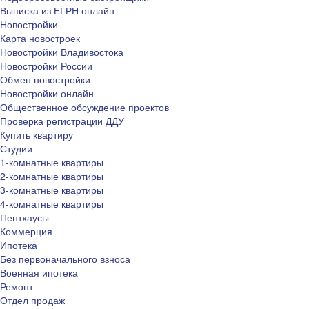
Выписка из ЕГРН онлайн
Новостройки
Карта новостроек
Новостройки Владивостока
Новостройки России
Обмен новостройки
Новостройки онлайн
Общественное обсуждение проектов
Проверка регистрации ДДУ
Купить квартиру
Студии
1-комнатные квартиры
2-комнатные квартиры
3-комнатные квартиры
4-комнатные квартиры
Пентхаусы
Коммерция
Ипотека
Без первоначального взноса
Военная ипотека
Ремонт
Отдел продаж