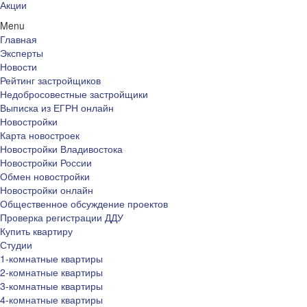
Акции
Menu
Главная
Эксперты
Новости
Рейтинг застройщиков
Недобросовестные застройщики
Выписка из ЕГРН онлайн
Новостройки
Карта новостроек
Новостройки Владивостока
Новостройки России
Обмен новостройки
Новостройки онлайн
Общественное обсуждение проектов
Проверка регистрации ДДУ
Купить квартиру
Студии
1-комнатные квартиры
2-комнатные квартиры
3-комнатные квартиры
4-комнатные квартиры