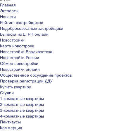
Главная
Эксперты
Новости
Рейтинг застройщиков
Недобросовестные застройщики
Выписка из ЕГРН онлайн
Новостройки
Карта новостроек
Новостройки Владивостока
Новостройки России
Обмен новостройки
Новостройки онлайн
Общественное обсуждение проектов
Проверка регистрации ДДУ
Купить квартиру
Студии
1-комнатные квартиры
2-комнатные квартиры
3-комнатные квартиры
4-комнатные квартиры
Пентхаусы
Коммерция