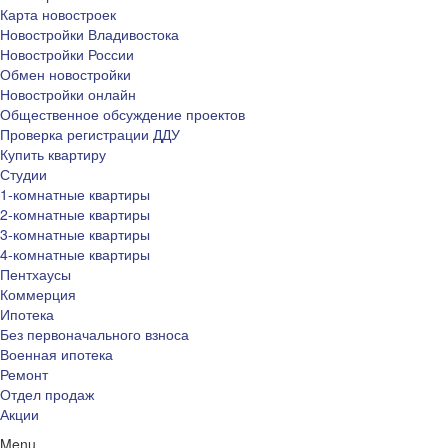
Карта новостроек
Новостройки Владивостока
Новостройки России
Обмен новостройки
Новостройки онлайн
Общественное обсуждение проектов
Проверка регистрации ДДУ
Купить квартиру
Студии
1-комнатные квартиры
2-комнатные квартиры
3-комнатные квартиры
4-комнатные квартиры
Пентхаусы
Коммерция
Ипотека
Без первоначального взноса
Военная ипотека
Ремонт
Отдел продаж
Акции
Menu