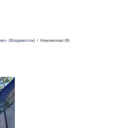
во» (Владивосток)
Новожилово (8)