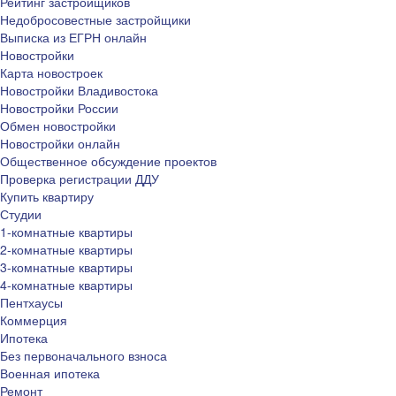
Рейтинг застройщиков
Недобросовестные застройщики
Выписка из ЕГРН онлайн
Новостройки
Карта новостроек
Новостройки Владивостока
Новостройки России
Обмен новостройки
Новостройки онлайн
Общественное обсуждение проектов
Проверка регистрации ДДУ
Купить квартиру
Студии
1-комнатные квартиры
2-комнатные квартиры
3-комнатные квартиры
4-комнатные квартиры
Пентхаусы
Коммерция
Ипотека
Без первоначального взноса
Военная ипотека
Ремонт