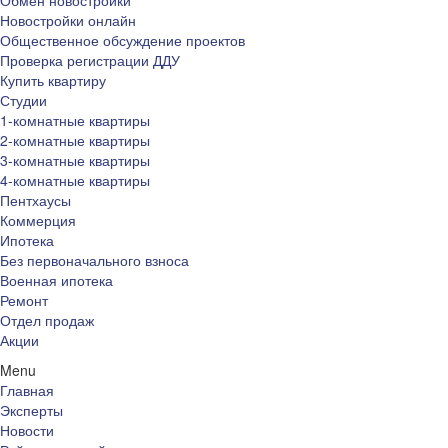
Обмен новостройки
Новостройки онлайн
Общественное обсуждение проектов
Проверка регистрации ДДУ
Купить квартиру
Студии
1-комнатные квартиры
2-комнатные квартиры
3-комнатные квартиры
4-комнатные квартиры
Пентхаусы
Коммерция
Ипотека
Без первоначального взноса
Военная ипотека
Ремонт
Отдел продаж
Акции
Menu
Главная
Эксперты
Новости