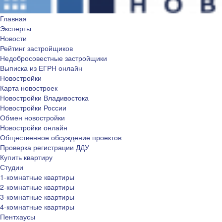
Главная
Эксперты
Новости
Рейтинг застройщиков
Недобросовестные застройщики
Выписка из ЕГРН онлайн
Новостройки
Карта новостроек
Новостройки Владивостока
Новостройки России
Обмен новостройки
Новостройки онлайн
Общественное обсуждение проектов
Проверка регистрации ДДУ
Купить квартиру
Студии
1-комнатные квартиры
2-комнатные квартиры
3-комнатные квартиры
4-комнатные квартиры
Пентхаусы