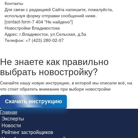
Контакты
Для связи с редакцией Сайта напишите, пожалуйста,
используя форму отправки сообщений ниже.
[contact-form-7 404 "Не найдено"]
Новостройки Владивостока
Адрес: г.Владивосток, ул.Сельская, д.5а
Телефон: +7 (423) 280-02-07
Не знаете как правильно
выбрать новостройку?
Скачайте нашу новую инструкцию, в которой мы описали всё, на
что стоит обратить внимание при выборе новостройки
Скачать инструкцию
Главная
Эксперты
Новости
Рейтинг застройщиков