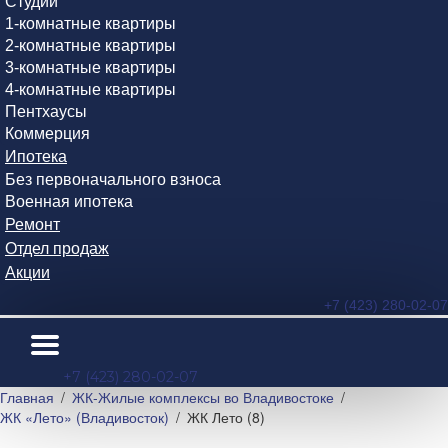
Студии
1-комнатные квартиры
2-комнатные квартиры
3-комнатные квартиры
4-комнатные квартиры
Пентхаусы
Коммерция
Ипотека
Без первоначального взноса
Военная ипотека
Ремонт
Отдел продаж
Акции
+7 (423) 280-02-07
+7 (423) 280-02-07
Главная
ЖК-Жилые комплексы во Владивостоке
ЖК «Лето» (Владивосток)
ЖК Лето (8)