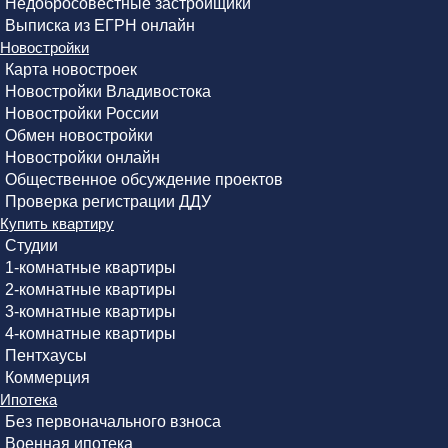
Недобросовестные застройщики
Выписка из ЕГРН онлайн
Новостройки
Карта новостроек
Новостройки Владивостока
Новостройки России
Обмен новостройки
Новостройки онлайн
Общественное обсуждение проектов
Проверка регистрации ДДУ
Купить квартиру
Студии
1-комнатные квартиры
2-комнатные квартиры
3-комнатные квартиры
4-комнатные квартиры
Пентхаусы
Коммерция
Ипотека
Без первоначального взноса
Военная ипотека