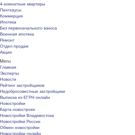
4-комнатные квартиры
Пентхаусы
Коммерция
Ипотека
Без первоначального взноса
Военная ипотека
Ремонт
Отдел продаж
Акции
Menu
Главная
Эксперты
Новости
Рейтинг застройщиков
Недобросовестные застройщики
Выписка из ЕГРН онлайн
Новостройки
Карта новостроек
Новостройки Владивостока
Новостройки России
Обмен новостройки
Новостройки онлайн