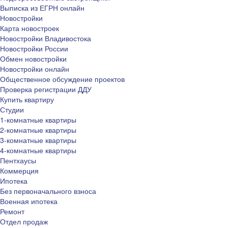
Выписка из ЕГРН онлайн
Новостройки
Карта новостроек
Новостройки Владивостока
Новостройки России
Обмен новостройки
Новостройки онлайн
Общественное обсуждение проектов
Проверка регистрации ДДУ
Купить квартиру
Студии
1-комнатные квартиры
2-комнатные квартиры
3-комнатные квартиры
4-комнатные квартиры
Пентхаусы
Коммерция
Ипотека
Без первоначального взноса
Военная ипотека
Ремонт
Отдел продаж