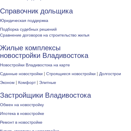
Справочник дольщика
Юридическая поддержка
Подборка судебных решений
Сравнение договоров на строительство жилья
Жилые комплексы
новостройки Владивостока
Новостройки Владивостока на карте
Сданные новостройки
|
Строящиеся новостройки
|
Долгострои
Эконом
|
Комфорт
|
Элитные
Застройщики Владивостока
Обмен на новостройку
Ипотека в новостройке
Ремонт в новостройке
Купить квартиру в новостройке