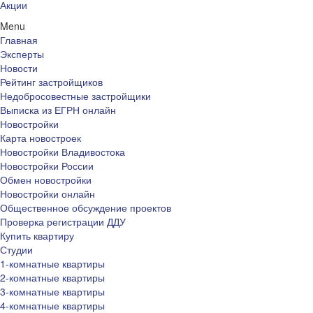
Акции
Menu
Главная
Эксперты
Новости
Рейтинг застройщиков
Недобросовестные застройщики
Выписка из ЕГРН онлайн
Новостройки
Карта новостроек
Новостройки Владивостока
Новостройки России
Обмен новостройки
Новостройки онлайн
Общественное обсуждение проектов
Проверка регистрации ДДУ
Купить квартиру
Студии
1-комнатные квартиры
2-комнатные квартиры
3-комнатные квартиры
4-комнатные квартиры