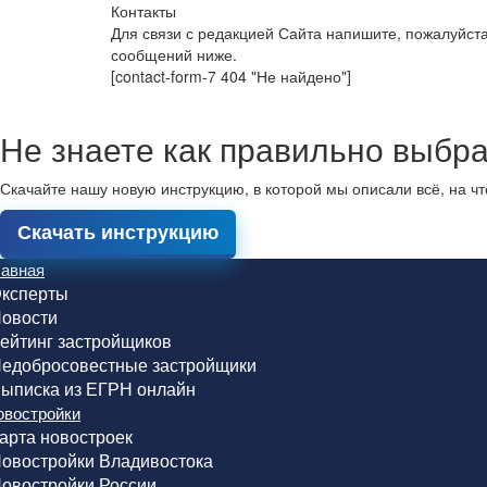
Контакты
Для связи с редакцией Сайта напишите, пожалуйст
сообщений ниже.
[contact-form-7 404 "Не найдено"]
Не знаете как правильно выбра
Скачайте нашу новую инструкцию, в которой мы описали всё, на ч
Скачать инструкцию
лавная
ксперты
овости
ейтинг застройщиков
едобросовестные застройщики
ыписка из ЕГРН онлайн
овостройки
арта новостроек
овостройки Владивостока
овостройки России