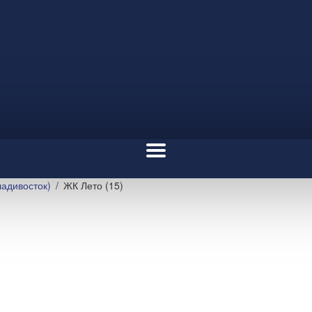
адивосток)
ЖК Лето (15)