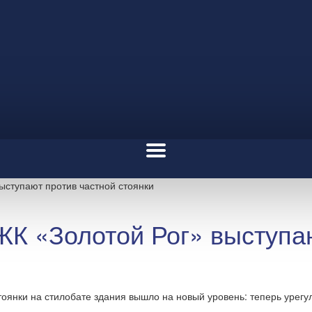
ыступают против частной стоянки
К «Золотой Рог» выступаю
тоянки на стилобате здания вышло на новый уровень: теперь урег