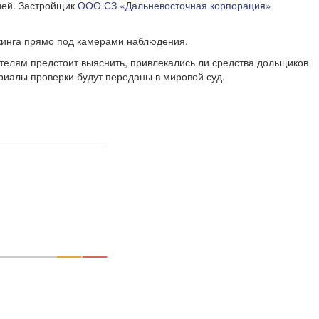
рией. Застройщик
ООО СЗ «Дальневосточная корпорация»
ркинга прямо под камерами наблюдения.
ителям предстоит выяснить, привлекались ли средства дольщиков
ериалы проверки будут переданы в мировой суд.