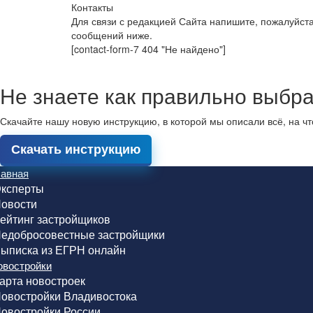
Контакты
Для связи с редакцией Сайта напишите, пожалуйст
сообщений ниже.
[contact-form-7 404 "Не найдено"]
Не знаете как правильно выбра
Скачайте нашу новую инструкцию, в которой мы описали всё, на ч
Скачать инструкцию
лавная
ксперты
овости
ейтинг застройщиков
едобросовестные застройщики
ыписка из ЕГРН онлайн
овостройки
арта новостроек
овостройки Владивостока
овостройки России