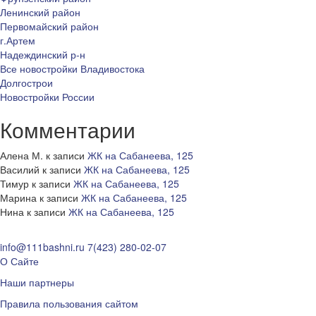
Ленинский район
Первомайский район
г.Артем
Надеждинский р-н
Все новостройки Владивостока
Долгострои
Новостройки России
Комментарии
Алена М.
к записи
ЖК на Сабанеева, 125
Василий
к записи
ЖК на Сабанеева, 125
Тимур
к записи
ЖК на Сабанеева, 125
Марина
к записи
ЖК на Сабанеева, 125
Нина
к записи
ЖК на Сабанеева, 125
info@111bashni.ru
7(423) 280-02-07
О Сайте
Наши партнеры
Правила пользования сайтом