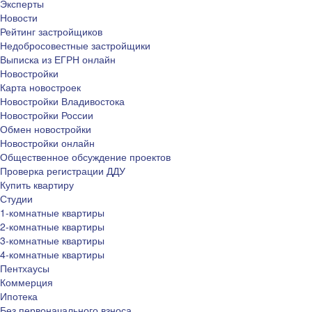
Эксперты
Новости
Рейтинг застройщиков
Недобросовестные застройщики
Выписка из ЕГРН онлайн
Новостройки
Карта новостроек
Новостройки Владивостока
Новостройки России
Обмен новостройки
Новостройки онлайн
Общественное обсуждение проектов
Проверка регистрации ДДУ
Купить квартиру
Студии
1-комнатные квартиры
2-комнатные квартиры
3-комнатные квартиры
4-комнатные квартиры
Пентхаусы
Коммерция
Ипотека
Без первоначального взноса