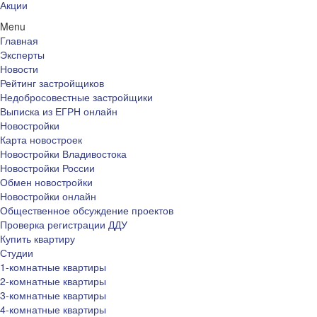
Акции
Menu
Главная
Эксперты
Новости
Рейтинг застройщиков
Недобросовестные застройщики
Выписка из ЕГРН онлайн
Новостройки
Карта новостроек
Новостройки Владивостока
Новостройки России
Обмен новостройки
Новостройки онлайн
Общественное обсуждение проектов
Проверка регистрации ДДУ
Купить квартиру
Студии
1-комнатные квартиры
2-комнатные квартиры
3-комнатные квартиры
4-комнатные квартиры