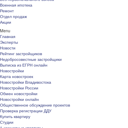
Военная ипотека
Ремонт
Отдел продаж
Акции
Menu
Главная
Эксперты
Новости
Рейтинг застройщиков
Недобросовестные застройщики
Выписка из ЕГРН онлайн
Новостройки
Карта новостроек
Новостройки Владивостока
Новостройки России
Обмен новостройки
Новостройки онлайн
Общественное обсуждение проектов
Проверка регистрации ДДУ
Купить квартиру
Студии
1-комнатные квартиры