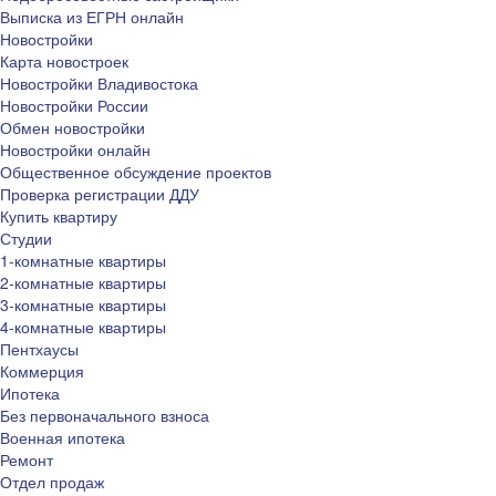
Выписка из ЕГРН онлайн
Новостройки
Карта новостроек
Новостройки Владивостока
Новостройки России
Обмен новостройки
Новостройки онлайн
Общественное обсуждение проектов
Проверка регистрации ДДУ
Купить квартиру
Студии
1-комнатные квартиры
2-комнатные квартиры
3-комнатные квартиры
4-комнатные квартиры
Пентхаусы
Коммерция
Ипотека
Без первоначального взноса
Военная ипотека
Ремонт
Отдел продаж