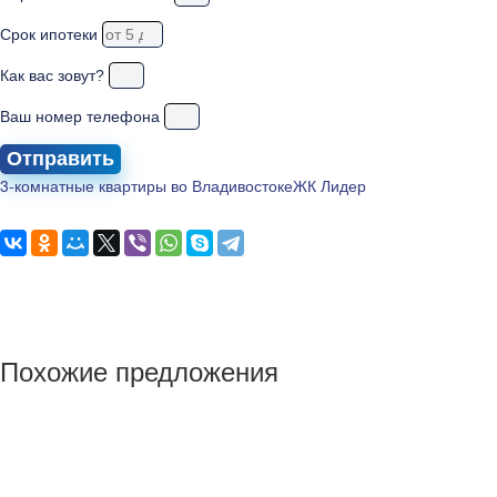
Срок ипотеки
Как вас зовут?
Ваш номер телефона
Отправить
3-комнатные квартиры во Владивостоке
ЖК Лидер
Похожие предложения