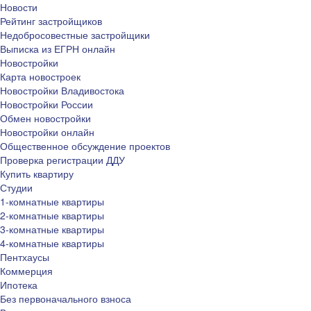
Новости
Рейтинг застройщиков
Недобросовестные застройщики
Выписка из ЕГРН онлайн
Новостройки
Карта новостроек
Новостройки Владивостока
Новостройки России
Обмен новостройки
Новостройки онлайн
Общественное обсуждение проектов
Проверка регистрации ДДУ
Купить квартиру
Студии
1-комнатные квартиры
2-комнатные квартиры
3-комнатные квартиры
4-комнатные квартиры
Пентхаусы
Коммерция
Ипотека
Без первоначального взноса