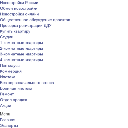
Новостройки России
Обмен новостройки
Новостройки онлайн
Общественное обсуждение проектов
Проверка регистрации ДДУ
Купить квартиру
Студии
1-комнатные квартиры
2-комнатные квартиры
3-комнатные квартиры
4-комнатные квартиры
Пентхаусы
Коммерция
Ипотека
Без первоначального взноса
Военная ипотека
Ремонт
Отдел продаж
Акции
Menu
Главная
Эксперты