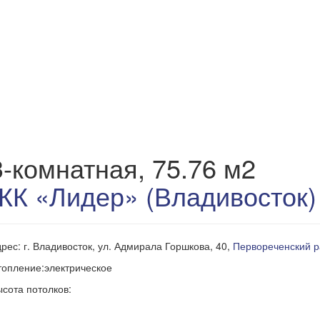
3-комнатная, 75.76 м2
ЖК «Лидер» (Владивосток)
рес: г. Владивосток, ул. Адмирала Горшкова, 40,
Первореченский 
опление:электрическое
сота потолков: