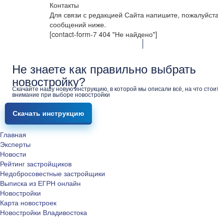
Контакты
Для связи с редакцией Сайта напишите, пожалуйст
сообщений ниже.
[contact-form-7 404 "Не найдено"]
Не знаете как правильно выбрать
новостройку?
Скачайте нашу новую инструкцию, в которой мы описали всё, на что стои
внимание при выборе новостройки
Скачать инструкцию
Главная
Эксперты
Новости
Рейтинг застройщиков
Недобросовестные застройщики
Выписка из ЕГРН онлайн
Новостройки
Карта новостроек
Новостройки Владивостока