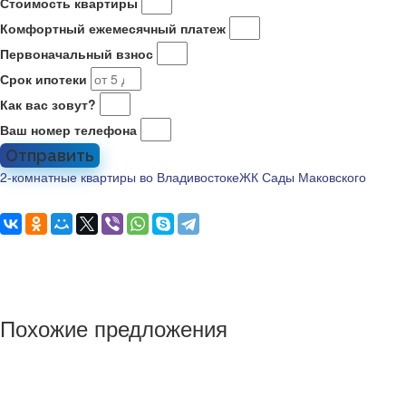
Стоимость квартиры
Комфортный ежемесячный платеж
Первоначальный взнос
Срок ипотеки
Как вас зовут?
Ваш номер телефона
Отправить
2-комнатные квартиры во Владивостоке
ЖК Сады Маковского
Похожие предложения