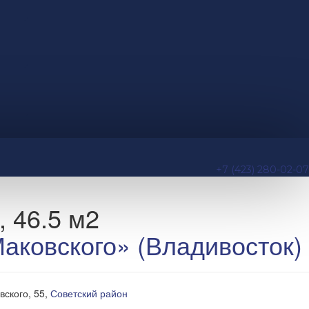
+7 (423) 280-02-07
, 46.5 м2
аковского» (Владивосток)
вского, 55,
Советский район