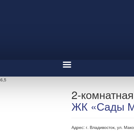
6,5
2-комнатная
ЖК «Сады М
Адрес: г. Владивосток, ул. Мако