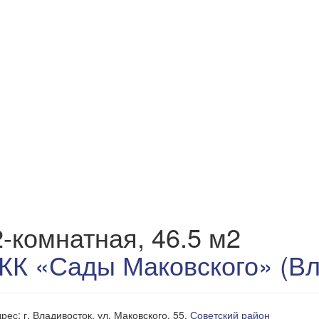
2-комнатная, 46.5 м2
ЖК «Сады Маковского» (Вл
рес: г. Владивосток, ул. Маковского, 55,
Советский район