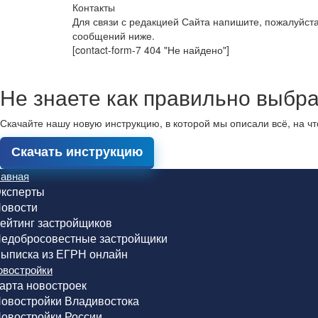
Контакты
Для связи с редакцией Сайта напишите, пожалуйст
сообщений ниже.
[contact-form-7 404 "Не найдено"]
Не знаете как правильно выбра
Скачайте нашу новую инструкцию, в которой мы описали всё, на ч
Скачать инструкцию
лавная
ксперты
овости
ейтинг застройщиков
едобросовестные застройщики
ыписка из ЕГРН онлайн
овостройки
арта новостроек
овостройки Владивостока
овостройки России