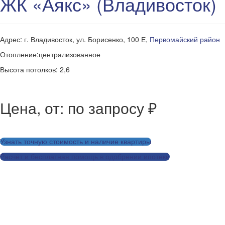
ЖК «Аякс» (Владивосток)
Адрес: г. Владивосток, ул. Борисенко, 100 Е,
Первомайский район
Отопление:централизованное
Высота потолков: 2,6
Цена, от: по запросу ₽
Узнать точную стоимость и наличие квартиры
Расчёт и бесплатная помощь в одобрении ипотеки
Заказать дизайн-проект для этой квартиры
Рассчитать ремонт для этой квартиры