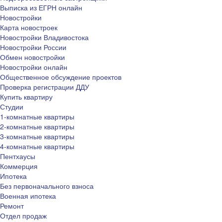
Выписка из ЕГРН онлайн
Новостройки
Карта новостроек
Новостройки Владивостока
Новостройки России
Обмен новостройки
Новостройки онлайн
Общественное обсуждение проектов
Проверка регистрации ДДУ
Купить квартиру
Студии
1-комнатные квартиры
2-комнатные квартиры
3-комнатные квартиры
4-комнатные квартиры
Пентхаусы
Коммерция
Ипотека
Без первоначального взноса
Военная ипотека
Ремонт
Отдел продаж