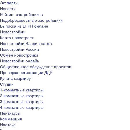
Эксперты
Новости
Рейтинг застройщиков
Недобросовестные застройщики
Выписка из ЕГРН онлайн
Новостройки
Карта новостроек
Новостройки Владивостока
Новостройки России
Обмен новостройки
Новостройки онлайн
Общественное обсуждение проектов
Проверка регистрации ДДУ
Купить квартиру
Студии
1-комнатные квартиры
2-комнатные квартиры
3-комнатные квартиры
4-комнатные квартиры
Пентхаусы
Коммерция
Ипотека