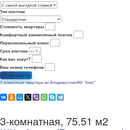
Тип ипотеки
Стоимость квартиры
Комфортный ежемесячный платеж
Первоначальный взнос
Срок ипотеки
Как вас зовут?
Ваш номер телефона
Отправить
3-комнатные квартиры во Владивостоке
ЖК "Аякс"
3-комнатная, 75.51 м2