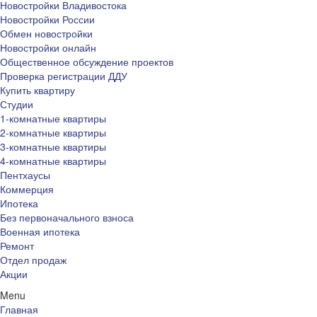
Новостройки Владивостока
Новостройки России
Обмен новостройки
Новостройки онлайн
Общественное обсуждение проектов
Проверка регистрации ДДУ
Купить квартиру
Студии
1-комнатные квартиры
2-комнатные квартиры
3-комнатные квартиры
4-комнатные квартиры
Пентхаусы
Коммерция
Ипотека
Без первоначального взноса
Военная ипотека
Ремонт
Отдел продаж
Акции
Menu
Главная