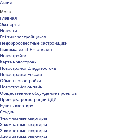
Акции
Menu
Главная
Эксперты
Новости
Рейтинг застройщиков
Недобросовестные застройщики
Выписка из ЕГРН онлайн
Новостройки
Карта новостроек
Новостройки Владивостока
Новостройки России
Обмен новостройки
Новостройки онлайн
Общественное обсуждение проектов
Проверка регистрации ДДУ
Купить квартиру
Студии
1-комнатные квартиры
2-комнатные квартиры
3-комнатные квартиры
4-комнатные квартиры