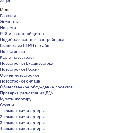
Акции
Menu
Главная
Эксперты
Новости
Рейтинг застройщиков
Недобросовестные застройщики
Выписка из ЕГРН онлайн
Новостройки
Карта новостроек
Новостройки Владивостока
Новостройки России
Обмен новостройки
Новостройки онлайн
Общественное обсуждение проектов
Проверка регистрации ДДУ
Купить квартиру
Студии
1-комнатные квартиры
2-комнатные квартиры
3-комнатные квартиры
4-комнатные квартиры