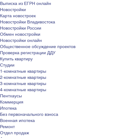
Выписка из ЕГРН онлайн
Новостройки
Карта новостроек
Новостройки Владивостока
Новостройки России
Обмен новостройки
Новостройки онлайн
Общественное обсуждение проектов
Проверка регистрации ДДУ
Купить квартиру
Студии
1-комнатные квартиры
2-комнатные квартиры
3-комнатные квартиры
4-комнатные квартиры
Пентхаусы
Коммерция
Ипотека
Без первоначального взноса
Военная ипотека
Ремонт
Отдел продаж