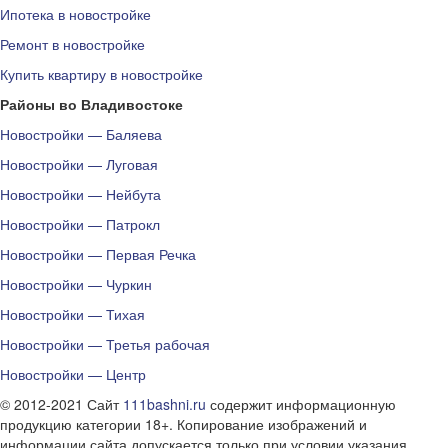
Ипотека в новостройке
Ремонт в новостройке
Купить квартиру в новостройке
Районы во Владивостоке
Новостройки — Баляева
Новостройки — Луговая
Новостройки — Нейбута
Новостройки — Патрокл
Новостройки — Первая Речка
Новостройки — Чуркин
Новостройки — Тихая
Новостройки — Третья рабочая
Новостройки — Центр
© 2012-2021 Сайт
111bashni.ru
содержит информационную
продукцию категории 18+. Копирование изображений и
информации сайта допускается только при условии указания