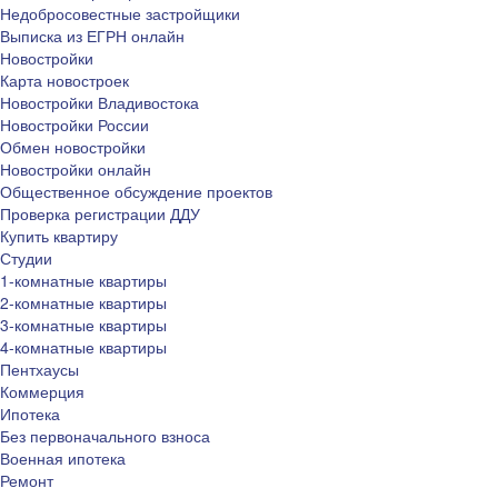
Недобросовестные застройщики
Выписка из ЕГРН онлайн
Новостройки
Карта новостроек
Новостройки Владивостока
Новостройки России
Обмен новостройки
Новостройки онлайн
Общественное обсуждение проектов
Проверка регистрации ДДУ
Купить квартиру
Студии
1-комнатные квартиры
2-комнатные квартиры
3-комнатные квартиры
4-комнатные квартиры
Пентхаусы
Коммерция
Ипотека
Без первоначального взноса
Военная ипотека
Ремонт