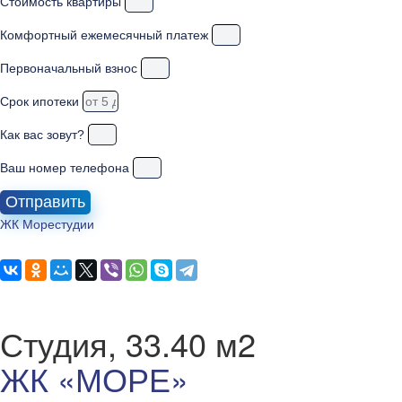
Стоимость квартиры
Комфортный ежемесячный платеж
Первоначальный взнос
Срок ипотеки
Как вас зовут?
Ваш номер телефона
Отправить
ЖК Море
студии
Студия, 33.40 м2
ЖК «МОРЕ»