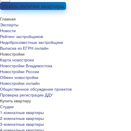
Узнать наличие квартиры
Главная
Эксперты
Новости
Рейтинг застройщиков
Недобросовестные застройщики
Выписка из ЕГРН онлайн
Новостройки
Карта новостроек
Новостройки Владивостока
Новостройки России
Обмен новостройки
Новостройки онлайн
Общественное обсуждение проектов
Проверка регистрации ДДУ
Купить квартиру
Студии
1-комнатные квартиры
2-комнатные квартиры
3-комнатные квартиры
4-комнатные квартиры