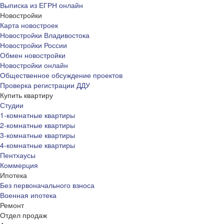
Выписка из ЕГРН онлайн
Новостройки
Карта новостроек
Новостройки Владивостока
Новостройки России
Обмен новостройки
Новостройки онлайн
Общественное обсуждение проектов
Проверка регистрации ДДУ
Купить квартиру
Студии
1-комнатные квартиры
2-комнатные квартиры
3-комнатные квартиры
4-комнатные квартиры
Пентхаусы
Коммерция
Ипотека
Без первоначального взноса
Военная ипотека
Ремонт
Отдел продаж