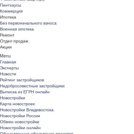
Пентхаусы
Коммерция
Ипотека
Без первоначального взноса
Военная ипотека
Ремонт
Отдел продаж
Акции
Menu
Главная
Эксперты
Новости
Рейтинг застройщиков
Недобросовестные застройщики
Выписка из ЕГРН онлайн
Новостройки
Карта новостроек
Новостройки Владивостока
Новостройки России
Обмен новостройки
Новостройки онлайн
Общественное обсуждение проектов