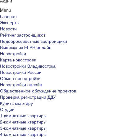
Акции
Menu
Главная
Эксперты
Новости
Рейтинг застройщиков
Недобросовестные застройщики
Выписка из ЕГРН онлайн
Новостройки
Карта новостроек
Новостройки Владивостока
Новостройки России
Обмен новостройки
Новостройки онлайн
Общественное обсуждение проектов
Проверка регистрации ДДУ
Купить квартиру
Студии
1-комнатные квартиры
2-комнатные квартиры
3-комнатные квартиры
4-комнатные квартиры