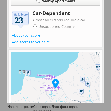
Начало стройки
Срок сдачи
Дата факт сдачи