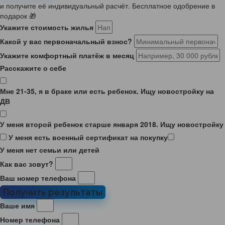
и получите её индивидуальный расчёт. Бесплатное одобрение в
подарок 🎁
Укажите стоимость жилья
Какой у вас первоначальный взнос?
Укажите комфортный платёж в месяц
Расскажите о себе
Мне 21-35, я в браке или есть ребенок. Ищу новостройку на
ДВ
У меня второй ребенок старше января 2018. Ищу новостройку
У меня есть военный сертификат на покупку
У меня нет семьи или детей
Как вас зовут?
Ваш номер телефона
Получить результаты
Ваше имя
Номер телефона