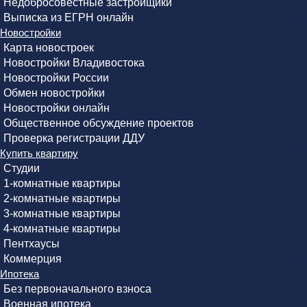
Недобросовестные застройщики
Выписка из ЕГРН онлайн
Новостройки
Карта новостроек
Новостройки Владивостока
Новостройки России
Обмен новостройки
Новостройки онлайн
Общественное обсуждение проектов
Проверка регистрации ДДУ
Купить квартиру
Студии
1-комнатные квартиры
2-комнатные квартиры
3-комнатные квартиры
4-комнатные квартиры
Пентхаусы
Коммерция
Ипотека
Без первоначального взноса
Военная ипотека