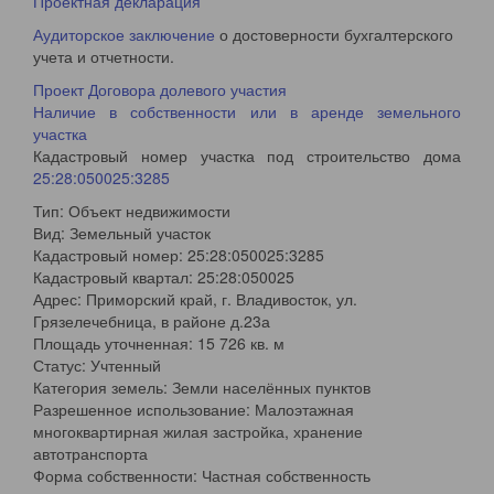
Проектная декларация
Аудиторское заключение
о достоверности бухгалтерского
учета и отчетности.
Проект Договора долевого участия
Наличие в собственности или в аренде земельного
участка
Кадастровый номер участка под строительство дома
25:28:050025:3285
Тип: Объект недвижимости
Вид: Земельный участок
Кадастровый номер: 25:28:050025:3285
Кадастровый квартал: 25:28:050025
Адрес: Приморский край, г. Владивосток, ул.
Грязелечебница, в районе д.23а
Площадь уточненная: 15 726 кв. м
Статус: Учтенный
Категория земель: Земли населённых пунктов
Разрешенное использование: Малоэтажная
многоквартирная жилая застройка, хранение
автотранспорта
Форма собственности: Частная собственность