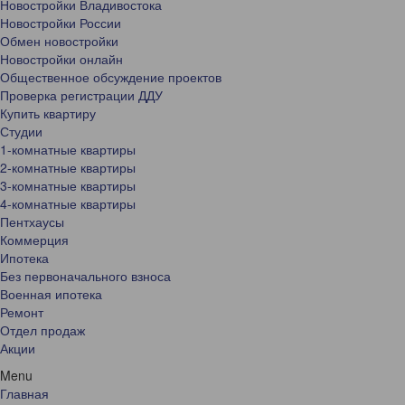
Новостройки Владивостока
Новостройки России
Обмен новостройки
Новостройки онлайн
Общественное обсуждение проектов
Проверка регистрации ДДУ
Купить квартиру
Студии
1-комнатные квартиры
2-комнатные квартиры
3-комнатные квартиры
4-комнатные квартиры
Пентхаусы
Коммерция
Ипотека
Без первоначального взноса
Военная ипотека
Ремонт
Отдел продаж
Акции
Menu
Главная