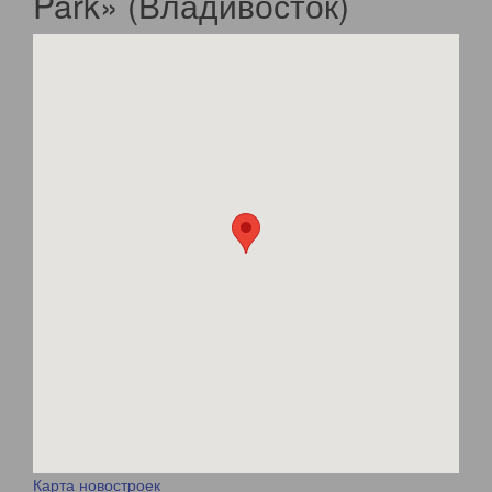
Park» (Владивосток)
Карта новостроек