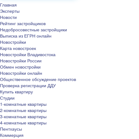
Главная
Эксперты
Новости
Рейтинг застройщиков
Недобросовестные застройщики
Выписка из ЕГРН онлайн
Новостройки
Карта новостроек
Новостройки Владивостока
Новостройки России
Обмен новостройки
Новостройки онлайн
Общественное обсуждение проектов
Проверка регистрации ДДУ
Купить квартиру
Студии
1-комнатные квартиры
2-комнатные квартиры
3-комнатные квартиры
4-комнатные квартиры
Пентхаусы
Коммерция