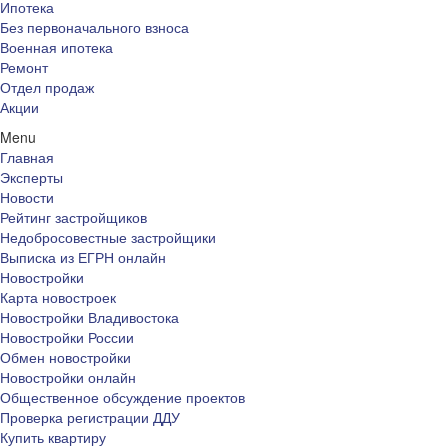
Ипотека
Без первоначального взноса
Военная ипотека
Ремонт
Отдел продаж
Акции
Menu
Главная
Эксперты
Новости
Рейтинг застройщиков
Недобросовестные застройщики
Выписка из ЕГРН онлайн
Новостройки
Карта новостроек
Новостройки Владивостока
Новостройки России
Обмен новостройки
Новостройки онлайн
Общественное обсуждение проектов
Проверка регистрации ДДУ
Купить квартиру