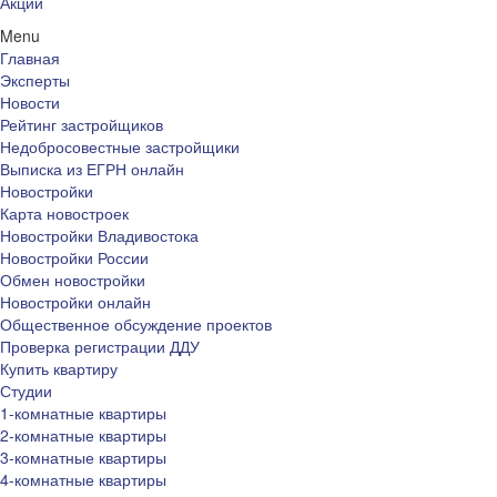
Акции
Menu
Главная
Эксперты
Новости
Рейтинг застройщиков
Недобросовестные застройщики
Выписка из ЕГРН онлайн
Новостройки
Карта новостроек
Новостройки Владивостока
Новостройки России
Обмен новостройки
Новостройки онлайн
Общественное обсуждение проектов
Проверка регистрации ДДУ
Купить квартиру
Студии
1-комнатные квартиры
2-комнатные квартиры
3-комнатные квартиры
4-комнатные квартиры