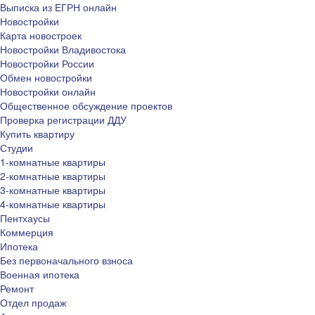
Выписка из ЕГРН онлайн
Новостройки
Карта новостроек
Новостройки Владивостока
Новостройки России
Обмен новостройки
Новостройки онлайн
Общественное обсуждение проектов
Проверка регистрации ДДУ
Купить квартиру
Студии
1-комнатные квартиры
2-комнатные квартиры
3-комнатные квартиры
4-комнатные квартиры
Пентхаусы
Коммерция
Ипотека
Без первоначального взноса
Военная ипотека
Ремонт
Отдел продаж