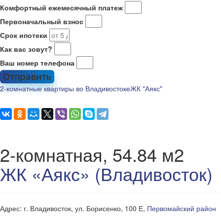
Комфортный ежемесячный платеж
Первоначальный взнос
Срок ипотеки
Как вас зовут?
Ваш номер телефона
Отправить
2-комнатные квартиры во Владивостоке
ЖК "Аякс"
2-комнатная, 54.84 м2
ЖК «Аякс» (Владивосток)
Адрес: г. Владивосток, ул. Борисенко, 100 Е,
Первомайский район