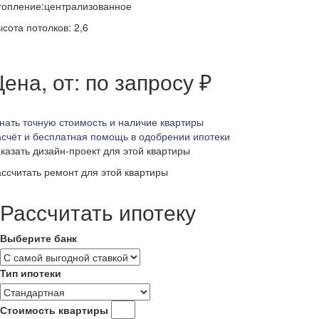
топление:централизованное
сота потолков: 2,6
ена, от: по запросу ₽
нать точную стоимость и наличие квартиры
счёт и бесплатная помощь в одобрении ипотеки
казать дизайн-проект для этой квартиры
ссчитать ремонт для этой квартиры
Рассчитать ипотеку
Выберите банк
Тип ипотеки
Стоимость квартиры