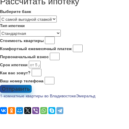
Рассчитать ипотеку
Выберите банк
Тип ипотеки
Стоимость квартиры
Комфортный ежемесячный платеж
Первоначальный взнос
Срок ипотеки
Как вас зовут?
Ваш номер телефона
Отправить
1-комнатные квартиры во Владивостоке
Эмеральд