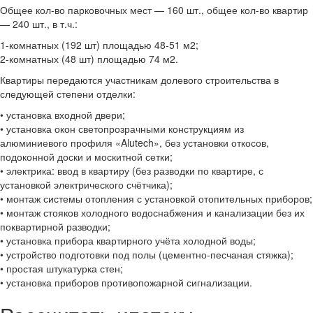
Общее кол-во парковочных мест — 160 шт., общее кол-во квартир
— 240 шт., в т.ч.:
1-комнатных (192 шт) площадью 48-51 м2;
2-комнатных (48 шт) площадью 74 м2.
Квартиры передаются участникам долевого строительства в
следующей степени отделки:
• установка входной двери;
• установка окон светопрозрачными конструкциям из
алюминиевого профиля «Alutech», без установки откосов,
подоконной доски и москитной сетки;
• электрика: ввод в квартиру (без разводки по квартире, с
установкой электрического счётчика);
• монтаж системы отопления с установкой отопительных приборов;
• монтаж стояков холодного водоснабжения и канализации без их
поквартирной разводки;
• установка прибора квартирного учёта холодной воды;
• устройство подготовки под полы (цементно-песчаная стяжка);
• простая штукатурка стен;
• установка приборов противопожарной сигнализации.