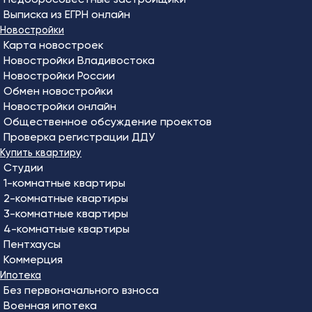
Выписка из ЕГРН онлайн
Новостройки
Карта новостроек
Новостройки Владивостока
Новостройки России
Обмен новостройки
Новостройки онлайн
Общественное обсуждение проектов
Проверка регистрации ДДУ
Купить квартиру
Студии
1-комнатные квартиры
2-комнатные квартиры
3-комнатные квартиры
4-комнатные квартиры
Пентхаусы
Коммерция
Ипотека
Без первоначального взноса
Военная ипотека