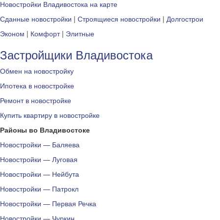
Новостройки Владивостока на карте
Сданные новостройки
|
Строящиеся новостройки
|
Долгострои
Эконом
|
Комфорт
|
Элитные
Застройщики Владивостока
Обмен на новостройку
Ипотека в новостройке
Ремонт в новостройке
Купить квартиру в новостройке
Районы во Владивостоке
Новостройки — Баляева
Новостройки — Луговая
Новостройки — Нейбута
Новостройки — Патрокл
Новостройки — Первая Речка
Новостройки — Чуркин