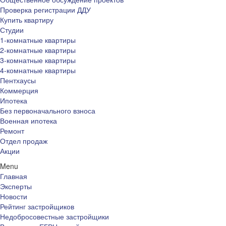
Проверка регистрации ДДУ
Купить квартиру
Студии
1-комнатные квартиры
2-комнатные квартиры
3-комнатные квартиры
4-комнатные квартиры
Пентхаусы
Коммерция
Ипотека
Без первоначального взноса
Военная ипотека
Ремонт
Отдел продаж
Акции
Menu
Главная
Эксперты
Новости
Рейтинг застройщиков
Недобросовестные застройщики