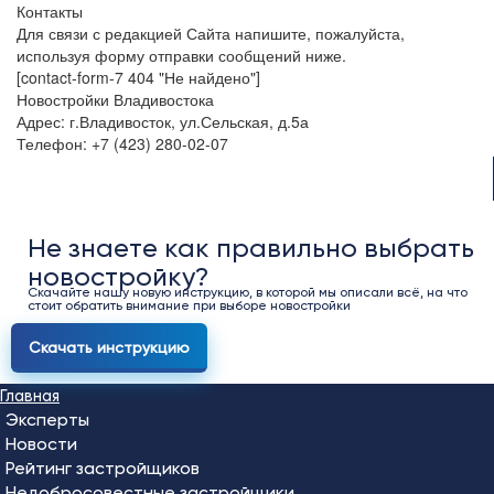
Контакты
Для связи с редакцией Сайта напишите, пожалуйста,
используя форму отправки сообщений ниже.
[contact-form-7 404 "Не найдено"]
Новостройки Владивостока
Адрес: г.Владивосток, ул.Сельская, д.5а
Телефон: +7 (423) 280-02-07
Не знаете как правильно выбрать
новостройку?
Скачайте нашу новую инструкцию, в которой мы описали всё, на что
стоит обратить внимание при выборе новостройки
Скачать инструкцию
Главная
Эксперты
Новости
Рейтинг застройщиков
Недобросовестные застройщики