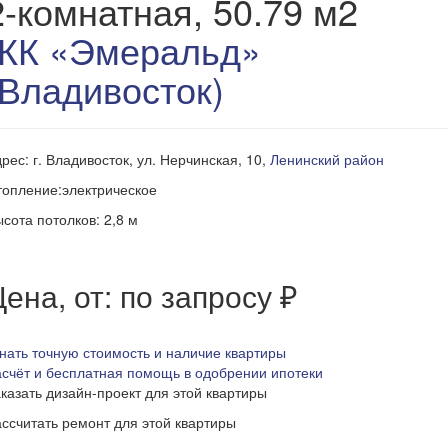
2-комнатная, 50.79 м2
ЖК «Эмеральд»
(Владивосток)
рес: г. Владивосток, ул. Нерчинская, 10,
Ленинский район
опление:электрическое
сота потолков: 2,8 м
ена, от: по запросу ₽
нать точную стоимость и наличие квартиры
счёт и бесплатная помощь в одобрении ипотеки
казать дизайн-проект для этой квартиры
ссчитать ремонт для этой квартиры