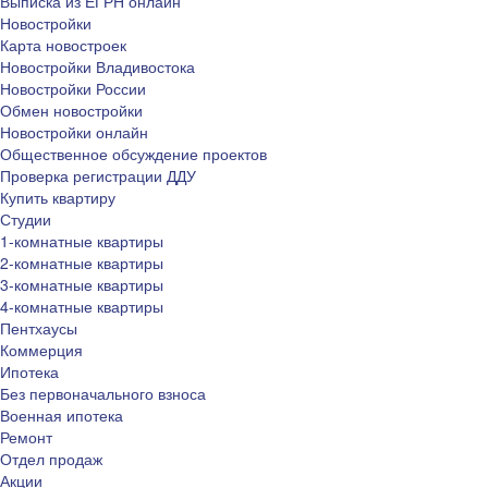
Выписка из ЕГРН онлайн
Новостройки
Карта новостроек
Новостройки Владивостока
Новостройки России
Обмен новостройки
Новостройки онлайн
Общественное обсуждение проектов
Проверка регистрации ДДУ
Купить квартиру
Студии
1-комнатные квартиры
2-комнатные квартиры
3-комнатные квартиры
4-комнатные квартиры
Пентхаусы
Коммерция
Ипотека
Без первоначального взноса
Военная ипотека
Ремонт
Отдел продаж
Акции