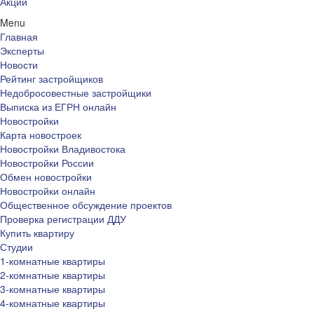
Акции
Menu
Главная
Эксперты
Новости
Рейтинг застройщиков
Недобросовестные застройщики
Выписка из ЕГРН онлайн
Новостройки
Карта новостроек
Новостройки Владивостока
Новостройки России
Обмен новостройки
Новостройки онлайн
Общественное обсуждение проектов
Проверка регистрации ДДУ
Купить квартиру
Студии
1-комнатные квартиры
2-комнатные квартиры
3-комнатные квартиры
4-комнатные квартиры