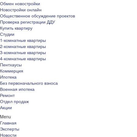
Обмен новостройки
Новостройки онлайн
Общественное обсуждение проектов
Проверка регистрации ДДУ
Купить квартиру
Студии
1-комнатные квартиры
2-комнатные квартиры
3-комнатные квартиры
4-комнатные квартиры
Пентхаусы
Коммерция
Ипотека
Без первоначального взноса
Военная ипотека
Ремонт
Отдел продаж
Акции
Menu
Главная
Эксперты
Новости