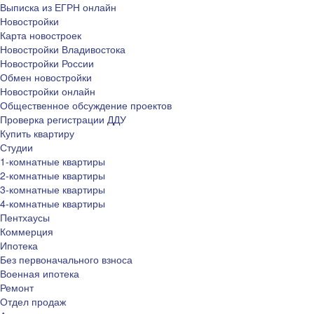
Выписка из ЕГРН онлайн
Новостройки
Карта новостроек
Новостройки Владивостока
Новостройки России
Обмен новостройки
Новостройки онлайн
Общественное обсуждение проектов
Проверка регистрации ДДУ
Купить квартиру
Студии
1-комнатные квартиры
2-комнатные квартиры
3-комнатные квартиры
4-комнатные квартиры
Пентхаусы
Коммерция
Ипотека
Без первоначального взноса
Военная ипотека
Ремонт
Отдел продаж