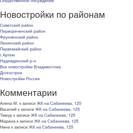
Общественное обсуждение
Новостройки по районам
Советский район
Первореченский район
Фрунзенский район
Ленинский район
Первомайский район
г.Артем
Надеждинский р-н
Все новостройки Владивостока
Долгострои
Новостройки России
Комментарии
Алена М.
к записи
ЖК на Сабанеева, 125
Василий
к записи
ЖК на Сабанеева, 125
Тимур
к записи
ЖК на Сабанеева, 125
Марина
к записи
ЖК на Сабанеева, 125
Нина
к записи
ЖК на Сабанеева, 125