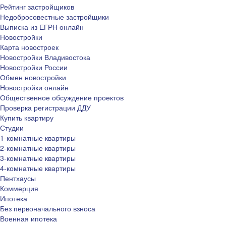
Рейтинг застройщиков
Недобросовестные застройщики
Выписка из ЕГРН онлайн
Новостройки
Карта новостроек
Новостройки Владивостока
Новостройки России
Обмен новостройки
Новостройки онлайн
Общественное обсуждение проектов
Проверка регистрации ДДУ
Купить квартиру
Студии
1-комнатные квартиры
2-комнатные квартиры
3-комнатные квартиры
4-комнатные квартиры
Пентхаусы
Коммерция
Ипотека
Без первоначального взноса
Военная ипотека