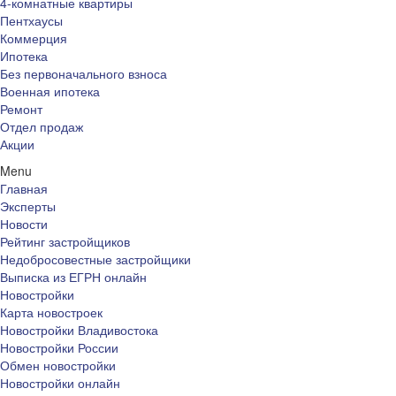
4-комнатные квартиры
Пентхаусы
Коммерция
Ипотека
Без первоначального взноса
Военная ипотека
Ремонт
Отдел продаж
Акции
Menu
Главная
Эксперты
Новости
Рейтинг застройщиков
Недобросовестные застройщики
Выписка из ЕГРН онлайн
Новостройки
Карта новостроек
Новостройки Владивостока
Новостройки России
Обмен новостройки
Новостройки онлайн