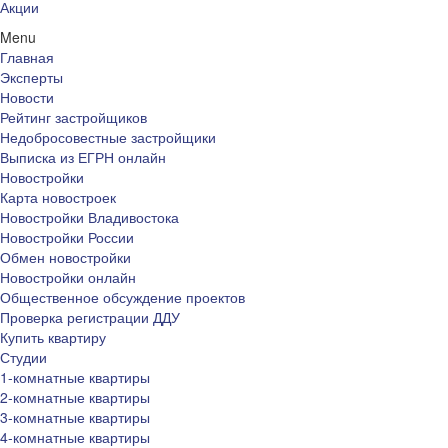
Акции
Menu
Главная
Эксперты
Новости
Рейтинг застройщиков
Недобросовестные застройщики
Выписка из ЕГРН онлайн
Новостройки
Карта новостроек
Новостройки Владивостока
Новостройки России
Обмен новостройки
Новостройки онлайн
Общественное обсуждение проектов
Проверка регистрации ДДУ
Купить квартиру
Студии
1-комнатные квартиры
2-комнатные квартиры
3-комнатные квартиры
4-комнатные квартиры