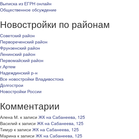
Выписка из ЕГРН онлайн
Общественное обсуждение
Новостройки по районам
Советский район
Первореченский район
Фрунзенский район
Ленинский район
Первомайский район
г.Артем
Надеждинский р-н
Все новостройки Владивостока
Долгострои
Новостройки России
Комментарии
Алена М.
к записи
ЖК на Сабанеева, 125
Василий
к записи
ЖК на Сабанеева, 125
Тимур
к записи
ЖК на Сабанеева, 125
Марина
к записи
ЖК на Сабанеева, 125