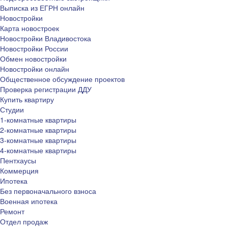
Выписка из ЕГРН онлайн
Новостройки
Карта новостроек
Новостройки Владивостока
Новостройки России
Обмен новостройки
Новостройки онлайн
Общественное обсуждение проектов
Проверка регистрации ДДУ
Купить квартиру
Студии
1-комнатные квартиры
2-комнатные квартиры
3-комнатные квартиры
4-комнатные квартиры
Пентхаусы
Коммерция
Ипотека
Без первоначального взноса
Военная ипотека
Ремонт
Отдел продаж