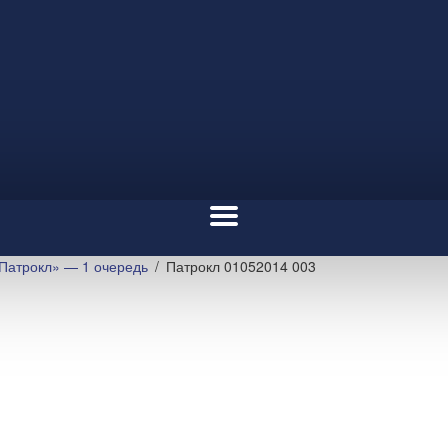
Патрокл» — 1 очередь
Патрокл 01052014 003