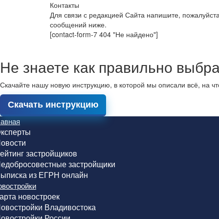
Контакты
Для связи с редакцией Сайта напишите, пожалуйст
сообщений ниже.
[contact-form-7 404 "Не найдено"]
Не знаете как правильно выбра
Скачайте нашу новую инструкцию, в которой мы описали всё, на ч
Скачать инструкцию
лавная
ксперты
овости
ейтинг застройщиков
едобросовестные застройщики
ыписка из ЕГРН онлайн
овостройки
арта новостроек
овостройки Владивостока
овостройки России