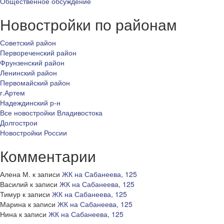
Общественное обсуждение
Новостройки по районам
Советский район
Первореченский район
Фрунзенский район
Ленинский район
Первомайский район
г.Артем
Надеждинский р-н
Все новостройки Владивостока
Долгострои
Новостройки России
Комментарии
Алена М.
к записи
ЖК на Сабанеева, 125
Василий
к записи
ЖК на Сабанеева, 125
Тимур
к записи
ЖК на Сабанеева, 125
Марина
к записи
ЖК на Сабанеева, 125
Нина
к записи
ЖК на Сабанеева, 125