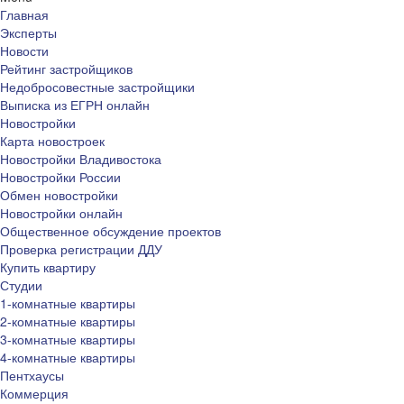
Главная
Эксперты
Новости
Рейтинг застройщиков
Недобросовестные застройщики
Выписка из ЕГРН онлайн
Новостройки
Карта новостроек
Новостройки Владивостока
Новостройки России
Обмен новостройки
Новостройки онлайн
Общественное обсуждение проектов
Проверка регистрации ДДУ
Купить квартиру
Студии
1-комнатные квартиры
2-комнатные квартиры
3-комнатные квартиры
4-комнатные квартиры
Пентхаусы
Коммерция