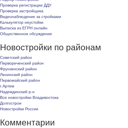
Проверка регистрации ДДУ
Проверка застройщика
Видеонаблюдение за стройками
Калькулятор неустойки
Выписка из ЕГРН онлайн
Общественное обсуждение
Новостройки по районам
Советский район
Первореченский район
Фрунзенский район
Ленинский район
Первомайский район
г.Артем
Надеждинский р-н
Все новостройки Владивостока
Долгострои
Новостройки России
Комментарии