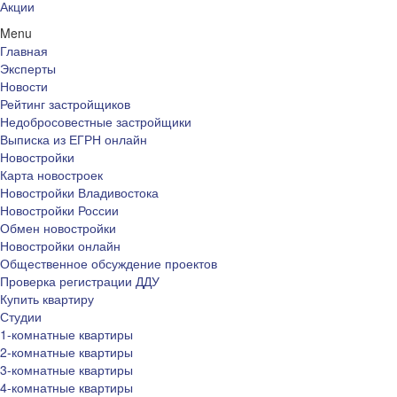
Акции
Menu
Главная
Эксперты
Новости
Рейтинг застройщиков
Недобросовестные застройщики
Выписка из ЕГРН онлайн
Новостройки
Карта новостроек
Новостройки Владивостока
Новостройки России
Обмен новостройки
Новостройки онлайн
Общественное обсуждение проектов
Проверка регистрации ДДУ
Купить квартиру
Студии
1-комнатные квартиры
2-комнатные квартиры
3-комнатные квартиры
4-комнатные квартиры