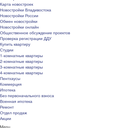
Карта новостроек
Новостройки Владивостока
Новостройки России
Обмен новостройки
Новостройки онлайн
Общественное обсуждение проектов
Проверка регистрации ДДУ
Купить квартиру
Студии
1-комнатные квартиры
2-комнатные квартиры
3-комнатные квартиры
4-комнатные квартиры
Пентхаусы
Коммерция
Ипотека
Без первоначального взноса
Военная ипотека
Ремонт
Отдел продаж
Акции
Menu