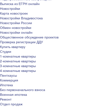
Выписка из ЕГРН онлайн
Новостройки
Карта новостроек
Новостройки Владивостока
Новостройки России
Обмен новостройки
Новостройки онлайн
Общественное обсуждение проектов
Проверка регистрации ДДУ
Купить квартиру
Студии
1-комнатные квартиры
2-комнатные квартиры
3-комнатные квартиры
4-комнатные квартиры
Пентхаусы
Коммерция
Ипотека
Без первоначального взноса
Военная ипотека
Ремонт
Отдел продаж