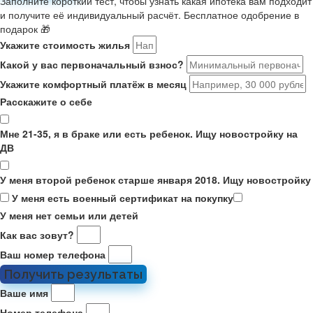
Заполните короткий тест, чтобы узнать какая ипотека вам подходит
и получите её индивидуальный расчёт. Бесплатное одобрение в
подарок 🎁
Укажите стоимость жилья
Какой у вас первоначальный взнос?
Укажите комфортный платёж в месяц
Расскажите о себе
Мне 21-35, я в браке или есть ребенок. Ищу новостройку на
ДВ
У меня второй ребенок старше января 2018. Ищу новостройку
У меня есть военный сертификат на покупку
У меня нет семьи или детей
Как вас зовут?
Ваш номер телефона
Получить результаты
Ваше имя
Номер телефона