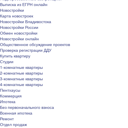
Выписка из ЕГРН онлайн
Новостройки
Карта новостроек
Новостройки Владивостока
Новостройки России
Обмен новостройки
Новостройки онлайн
Общественное обсуждение проектов
Проверка регистрации ДДУ
Купить квартиру
Студии
1-комнатные квартиры
2-комнатные квартиры
3-комнатные квартиры
4-комнатные квартиры
Пентхаусы
Коммерция
Ипотека
Без первоначального взноса
Военная ипотека
Ремонт
Отдел продаж