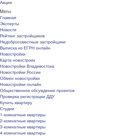
Акции
Menu
Главная
Эксперты
Новости
Рейтинг застройщиков
Недобросовестные застройщики
Выписка из ЕГРН онлайн
Новостройки
Карта новостроек
Новостройки Владивостока
Новостройки России
Обмен новостройки
Новостройки онлайн
Общественное обсуждение проектов
Проверка регистрации ДДУ
Купить квартиру
Студии
1-комнатные квартиры
2-комнатные квартиры
3-комнатные квартиры
4-комнатные квартиры