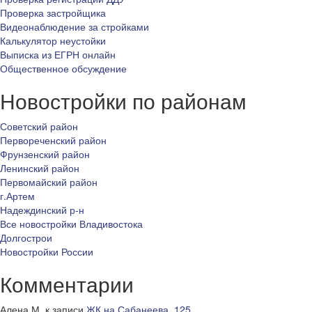
Проверка застройщика
Видеонаблюдение за стройками
Калькулятор неустойки
Выписка из ЕГРН онлайн
Общественное обсуждение
Новостройки по районам
Советский район
Первореченский район
Фрунзенский район
Ленинский район
Первомайский район
г.Артем
Надеждинский р-н
Все новостройки Владивостока
Долгострои
Новостройки России
Комментарии
Алена М.
к записи
ЖК на Сабанеева, 125