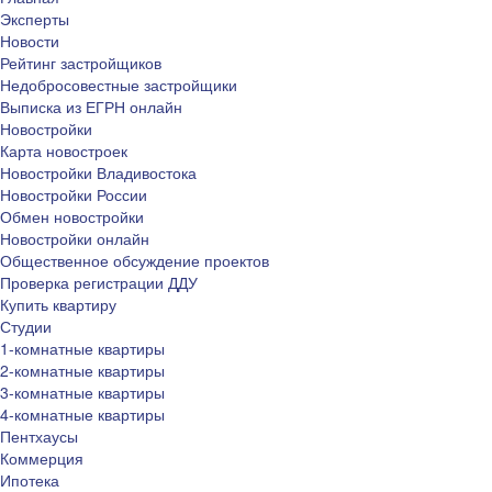
Эксперты
Новости
Рейтинг застройщиков
Недобросовестные застройщики
Выписка из ЕГРН онлайн
Новостройки
Карта новостроек
Новостройки Владивостока
Новостройки России
Обмен новостройки
Новостройки онлайн
Общественное обсуждение проектов
Проверка регистрации ДДУ
Купить квартиру
Студии
1-комнатные квартиры
2-комнатные квартиры
3-комнатные квартиры
4-комнатные квартиры
Пентхаусы
Коммерция
Ипотека