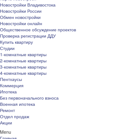
Новостройки Владивостока
Новостройки России
Обмен новостройки
Новостройки онлайн
Общественное обсуждение проектов
Проверка регистрации ДДУ
Купить квартиру
Студии
1-комнатные квартиры
2-комнатные квартиры
3-комнатные квартиры
4-комнатные квартиры
Пентхаусы
Коммерция
Ипотека
Без первоначального взноса
Военная ипотека
Ремонт
Отдел продаж
Акции
Menu
Главная