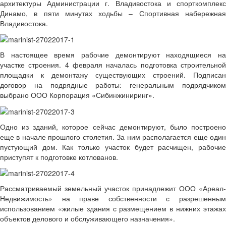
архитектуры Администрации г. Владивостока и спорткомплекс
Динамо, в пяти минутах ходьбы – Спортивная набережная
Владивостока.
В настоящее время рабочие демонтируют находящиеся на
участке строения. 4 февраля началась подготовка строительной
площадки к демонтажу существующих строений. Подписан
договор на подрядные работы: генеральным подрядчиком
выбрано ООО Корпорация «Сибинжиниринг».
Одно из зданий, которое сейчас демонтируют, было построено
еще в начале прошлого столетия. За ним располагается еще один
пустующий дом. Как только участок будет расчищен, рабочие
приступят к подготовке котлованов.
Рассматриваемый земельный участок принадлежит ООО «Ареал-
Недвижимость» на праве собственности с разрешенным
использованием «жилые здания с размещением в нижних этажах
объектов делового и обслуживающего назначения».