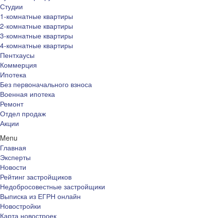
Студии
1-комнатные квартиры
2-комнатные квартиры
3-комнатные квартиры
4-комнатные квартиры
Пентхаусы
Коммерция
Ипотека
Без первоначального взноса
Военная ипотека
Ремонт
Отдел продаж
Акции
Menu
Главная
Эксперты
Новости
Рейтинг застройщиков
Недобросовестные застройщики
Выписка из ЕГРН онлайн
Новостройки
Карта новостроек