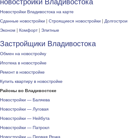
новостройки Владивостока
Новостройки Владивостока на карте
Сданные новостройки
|
Строящиеся новостройки
|
Долгострои
Эконом
|
Комфорт
|
Элитные
Застройщики Владивостока
Обмен на новостройку
Ипотека в новостройке
Ремонт в новостройке
Купить квартиру в новостройке
Районы во Владивостоке
Новостройки — Баляева
Новостройки — Луговая
Новостройки — Нейбута
Новостройки — Патрокл
Новостройки — Первая Речка