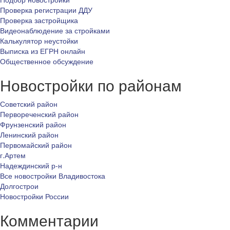
Проверка регистрации ДДУ
Проверка застройщика
Видеонаблюдение за стройками
Калькулятор неустойки
Выписка из ЕГРН онлайн
Общественное обсуждение
Новостройки по районам
Советский район
Первореченский район
Фрунзенский район
Ленинский район
Первомайский район
г.Артем
Надеждинский р-н
Все новостройки Владивостока
Долгострои
Новостройки России
Комментарии