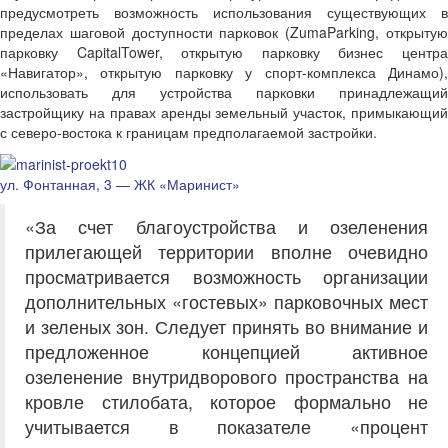
предусмотреть возможность использования существующих в
пределах шаговой доступности парковок (ZumaParking, открытую
парковку CapitalTower, открытую парковку бизнес центра
«Навигатор», открытую парковку у спорт-комплекса Динамо),
использовать для устройства парковки принадлежащий
застройщику на правах аренды земельный участок, примыкающий
с северо-востока к границам предполагаемой застройки.
ул. Фонтанная, 3 — ЖК «Маринист»
«За счет благоустройства и озеленения
прилегающей территории вполне очевидно
просматривается возможность организации
дополнительных «гостевых» парковочных мест
и зеленых зон. Следует принять во внимание и
предложенное концепцией активное
озеленение внутридворового пространства на
кровле стилобата, которое формально не
учитывается в показателе «процент