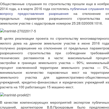
Общественные слушания по строительству прошли еще в ноябре
2014 года, а в марте 2016 года состоялись
публичные слушания п
вопросу предоставления разрешения
на отклонение от
предельных параметров разрешенного строительства на
земельном участке с кадастровым номером 25:28:020009:1016.
В целях реализации проекта по строительству многоквартирного
жилого дома на данном земельном участке в июне 2016 года
получено разрешение на отклонение от предельных параметров
разрешенного строительства при соблюдении требований
технических регламентов в части: максимальный процент
застройки в границах земельного участка – 90%; минимальный
процент озелененной территории земельного участка — 0%,
минимальное количество парковочных мест на территории
земельного участка для административно-общественных
учреждений, кредитно-финансовых и юридических учреждений из
расчета на 100 работающих 15 машино-мест.
В качестве компенсирующих мероприятий экспертом публичных
слушаний, архитектором В.В.Прокуровым было предложено