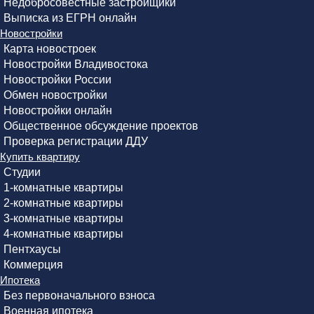
Недобросовестные застройщики
Выписка из ЕГРН онлайн
Новостройки
Карта новостроек
Новостройки Владивостока
Новостройки России
Обмен новостройки
Новостройки онлайн
Общественное обсуждение проектов
Проверка регистрации ДДУ
Купить квартиру
Студии
1-комнатные квартиры
2-комнатные квартиры
3-комнатные квартиры
4-комнатные квартиры
Пентхаусы
Коммерция
Ипотека
Без первоначального взноса
Военная ипотека