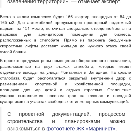
озеленения территории». — отмечает эксперт.
Всего в жилом комплексе будет 166 квартир площадью от 54 до
165 м2. Для автомобилей предусмотрен просторный подземный
паркинг на 151 место, не считая специально отведенной зоны на
парковке для арендаторов помещений для бизнеса,
расположенных в стилобате. Прямо из паркинга бесшумные
скоростные лифты доставят жильцов до нужного этажа своей
жилой башни.
В проекте предусмотрены помещения общественного назначения,
расположенные на двух этажах стилобата, которые имеют
отдельные выходы на улицы Фонтанная и Западная. На кровле
стилобата будет располагаться закрытый внутренний двор с
размещением спортивной и хозяйственной площадки,
площадки для игр детей и отдыха взрослых. Озеленение
участка выполняется посевом трав на газонах и посадкой
кустарников на участках свободных от инженерных коммуникаций.
С проектной документацией, процессом
строительства и планировками можно
ознакомиться в
фотоотчете ЖК «Маринист»
.