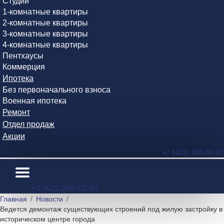
Студии
1-комнатные квартиры
2-комнатные квартиры
3-комнатные квартиры
4-комнатные квартиры
Пентхаусы
Коммерция
Ипотека
Без первоначального взноса
Военная ипотека
Ремонт
Отдел продаж
Акции
+7 (423) 280-02-07
+7 (423) 280-02-07
Главная
Новости
Ведется демонтаж существующих строений под жилую застройку в
историческом центре города