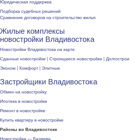
Юридическая поддержка
Подборка судебных решений
Сравнение договоров на строительство жилья
Жилые комплексы
новостройки Владивостока
Новостройки Владивостока на карте
Сданные новостройки
|
Строящиеся новостройки
|
Долгострои
Эконом
|
Комфорт
|
Элитные
Застройщики Владивостока
Обмен на новостройку
Ипотека в новостройке
Ремонт в новостройке
Купить квартиру в новостройке
Районы во Владивостоке
Новостройки — Баляева