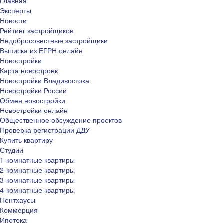
Главная
Эксперты
Новости
Рейтинг застройщиков
Недобросовестные застройщики
Выписка из ЕГРН онлайн
Новостройки
Карта новостроек
Новостройки Владивостока
Новостройки России
Обмен новостройки
Новостройки онлайн
Общественное обсуждение проектов
Проверка регистрации ДДУ
Купить квартиру
Студии
1-комнатные квартиры
2-комнатные квартиры
3-комнатные квартиры
4-комнатные квартиры
Пентхаусы
Коммерция
Ипотека