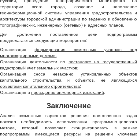
Русский, проведение топографического мониторинга на
территории всего города, создание и наполнение
геоинформационной системы управления градостроительства и
архитектуры городской администрации по ведению и обновлению
топографических, инженерных (сетевых) и адресных планов.
Для достижения поставленной цели подпрограммы
предполагаются следующие мероприятия:
Организация
формирования земельных участков под
многоквартирными домами
;
Организация деятельности по
постановке на государственны
кадастровый учет земельных участков
;
Организация
сноса незаконно установленных объектов
капитального строительства и объектов, не являющихся
объектами капитального строительства
;
Организация и
проведение инженерных изысканий
.
Заключение
Анализ возможных вариантов решения поставленных задач
показал необходимость использования программно-целевого
метода, который позволяет сконцентрировать в рамках
подпрограммы имеющиеся ресурсы на решении ключевых