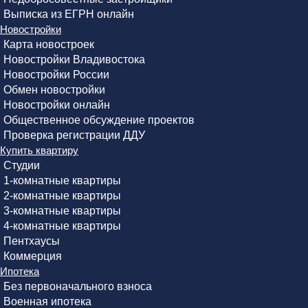
Выписка из ЕГРН онлайн
Новостройки
Карта новостроек
Новостройки Владивостока
Новостройки России
Обмен новостройки
Новостройки онлайн
Общественное обсуждение проектов
Проверка регистрации ДДУ
Купить квартиру
Студии
1-комнатные квартиры
2-комнатные квартиры
3-комнатные квартиры
4-комнатные квартиры
Пентхаусы
Коммерция
Ипотека
Без первоначального взноса
Военная ипотека