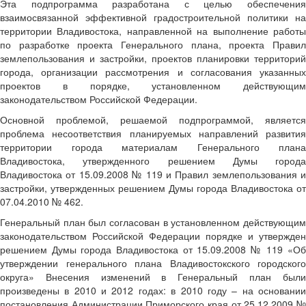
Эта подпрограмма разработана с целью обеспечения
взаимосвязанной эффективной градостроительной политики на
территории Владивостока, направленной на выполнение работы
по разработке проекта Генерального плана, проекта Правил
землепользования и застройки, проектов планировки территорий
города, организации рассмотрения и согласования указанных
проектов в порядке, установленном действующим
законодательством Российской Федерации.
Основной проблемой, решаемой подпрограммой, является
проблема несоответствия планируемых направлений развития
территории города материалам Генерального плана
Владивостока, утвержденного решением Думы города
Владивостока от 15.09.2008 № 119 и Правил землепользования и
застройки, утвержденных решением Думы города Владивостока от
07.04.2010 № 462.
Генеральный план был согласован в установленном действующим
законодательством Российской Федерации порядке и утвержден
решением Думы города Владивостока от 15.09.2008 № 119 «Об
утверждении генерального плана Владивостокского городского
округа» Внесения изменений в Генеральный план были
произведены в 2010 и 2012 годах: в 2010 году – на основании
постановления Администрации Приморского края от 25.12.2009 №