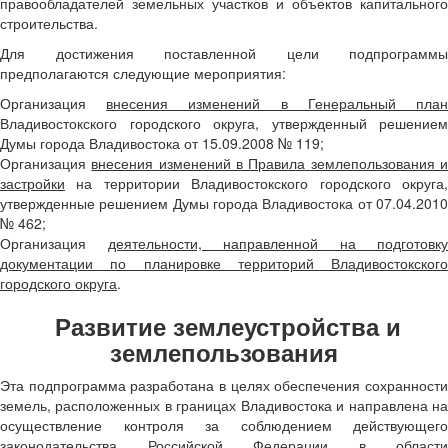
правообладателей земельных участков и объектов капитального
строительства.
Для достижения поставленной цели подпрограммы
предполагаются следующие мероприятия:
Организация
внесения изменений в Генеральный пла
Владивостокского городского округа, утвержденный решением
Думы города Владивостока от 15.09.2008 № 119;
Организация
внесения изменений в Правила землепользования 
застройки
на территории Владивостокского городского округа,
утвержденные решением Думы города Владивостока от 07.04.2010
№ 462;
Организация
деятельности, направленной на подготовку
документации по планировке территорий Владивостокского
городского округа
.
Развитие землеустройства и
землепользования
Эта подпрограмма разработана в целях обеспечения сохранности
земель, расположенных в границах Владивостока и направлена на
осуществление контроля за соблюдением действующего
законодательства Российской Федерации в области