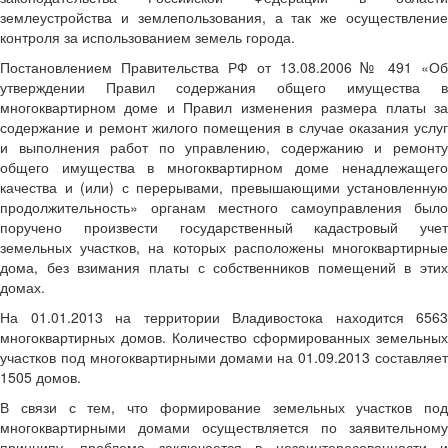
землеустройства и землепользования, а так же осуществление
контроля за использованием земель города.
Постановлением Правительства РФ от 13.08.2006 № 491 «Об
утверждении Правил содержания общего имущества в
многоквартирном доме и Правил изменения размера платы за
содержание и ремонт жилого помещения в случае оказания услуг
и выполнения работ по управлению, содержанию и ремонту
общего имущества в многоквартирном доме ненадлежащего
качества и (или) с перерывами, превышающими установленную
продолжительность» органам местного самоуправления было
поручено произвести государственный кадастровый учет
земельных участков, на которых расположены многоквартирные
дома, без взимания платы с собственников помещений в этих
домах.
На 01.01.2013 на территории Владивостока находится 6563
многоквартирных домов. Количество сформированных земельных
участков под многоквартирными домами на 01.09.2013 составляет
1505 домов.
В связи с тем, что формирование земельных участков под
многоквартирными домами осуществляется по заявительному
принципу, проблема заключается в незаинтересованности и