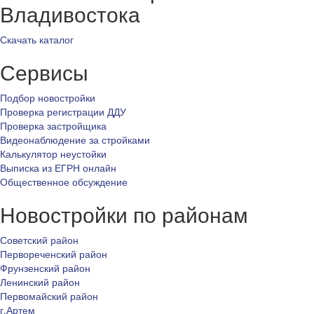
Владивостока
Скачать каталог
Сервисы
Подбор новостройки
Проверка регистрации ДДУ
Проверка застройщика
Видеонаблюдение за стройками
Калькулятор неустойки
Выписка из ЕГРН онлайн
Общественное обсуждение
Новостройки по районам
Советский район
Первореченский район
Фрунзенский район
Ленинский район
Первомайский район
г.Артем