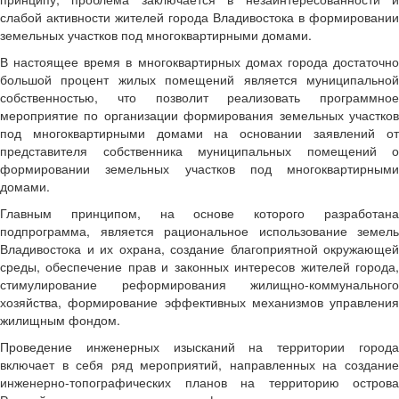
слабой активности жителей города Владивостока в формировании
земельных участков под многоквартирными домами.
В настоящее время в многоквартирных домах города достаточно
большой процент жилых помещений является муниципальной
собственностью, что позволит реализовать программное
мероприятие по организации формирования земельных участков
под многоквартирными домами на основании заявлений от
представителя собственника муниципальных помещений о
формировании земельных участков под многоквартирными
домами.
Главным принципом, на основе которого разработана
подпрограмма, является рациональное использование земель
Владивостока и их охрана, создание благоприятной окружающей
среды, обеспечение прав и законных интересов жителей города,
стимулирование реформирования жилищно-коммунального
хозяйства, формирование эффективных механизмов управления
жилищным фондом.
Проведение инженерных изысканий на территории города
включает в себя ряд мероприятий, направленных на создание
инженерно-топографических планов на территорию острова