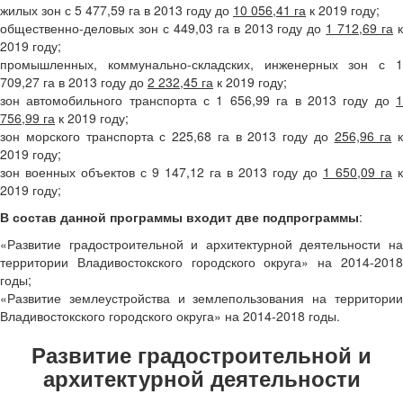
жилых зон с 5 477,59 га в 2013 году до
10 056,41 га
к 2019 году;
общественно-деловых зон с 449,03 га в 2013 году до
1 712,69 га
2019 году;
промышленных, коммунально-складских, инженерных зон с 1
709,27 га в 2013 году до
2 232,45 га
к 2019 году;
зон автомобильного транспорта с 1 656,99 га в 2013 году до
1
756,99 га
к 2019 году;
зон морского транспорта с 225,68 га в 2013 году до
256,96 га
к
2019 году;
зон военных объектов с 9 147,12 га в 2013 году до
1 650,09 га
к
2019 году;
В состав данной программы входит две подпрограммы
:
«Развитие градостроительной и архитектурной деятельности на
территории Владивостокского городского округа» на 2014-2018
годы;
«Развитие землеустройства и землепользования на территории
Владивостокского городского округа» на 2014-2018 годы.
Развитие градостроительной и
архитектурной деятельности