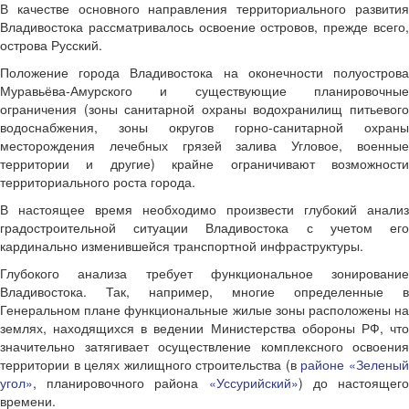
В качестве основного направления территориального развития
Владивостока рассматривалось освоение островов, прежде всего,
острова Русский.
Положение города Владивостока на оконечности полуострова
Муравьёва-Амурского и существующие планировочные
ограничения (зоны санитарной охраны водохранилищ питьевого
водоснабжения, зоны округов горно-санитарной охраны
месторождения лечебных грязей залива Угловое, военные
территории и другие) крайне ограничивают возможности
территориального роста города.
В настоящее время необходимо произвести глубокий анализ
градостроительной ситуации Владивостока с учетом его
кардинально изменившейся транспортной инфраструктуры.
Глубокого анализа требует функциональное зонирование
Владивостока. Так, например, многие определенные в
Генеральном плане функциональные жилые зоны расположены на
землях, находящихся в ведении Министерства обороны РФ, что
значительно затягивает осуществление комплексного освоения
территории в целях жилищного строительства (в
районе «Зелены
угол»
, планировочного района
«Уссурийский»
) до настоящег
времени.