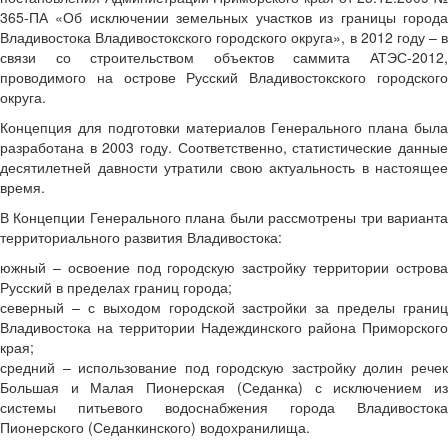
365-ПА «Об исключении земельных участков из границы города
Владивостока Владивостокского городского округа», в 2012 году – в
связи со строительством объектов саммита АТЭС-2012,
проводимого на острове Русский Владивостокского городского
округа.
Концепция для подготовки материалов Генерального плана была
разработана в 2003 году. Соответственно, статистические данные
десятилетней давности утратили свою актуальность в настоящее
время.
В Концепции Генерального плана были рассмотрены три варианта
территориального развития Владивостока:
южный – освоение под городскую застройку территории острова
Русский в пределах границ города;
северный – с выходом городской застройки за пределы границ
Владивостока на территории Надеждинского района Приморского
края;
средний – использование под городскую застройку долин речек
Большая и Малая Пионерская (Седанка) с исключением из
системы питьевого водоснабжения города Владивостока
Пионерского (Седанкинского) водохранилища.