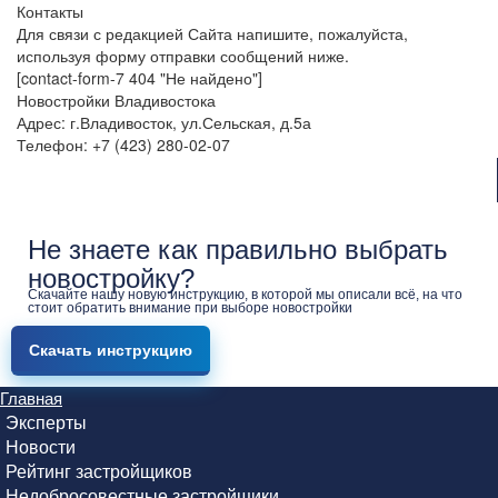
Контакты
Для связи с редакцией Сайта напишите, пожалуйста,
используя форму отправки сообщений ниже.
[contact-form-7 404 "Не найдено"]
Новостройки Владивостока
Адрес: г.Владивосток, ул.Сельская, д.5а
Телефон: +7 (423) 280-02-07
Не знаете как правильно выбрать
новостройку?
Скачайте нашу новую инструкцию, в которой мы описали всё, на что
стоит обратить внимание при выборе новостройки
Скачать инструкцию
Главная
Эксперты
Новости
Рейтинг застройщиков
Недобросовестные застройщики