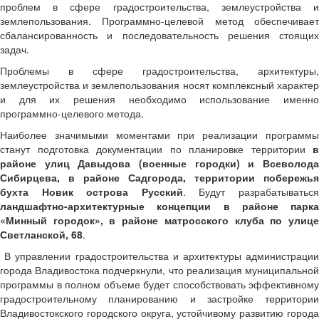
проблем в сфере градостроительства, землеустройства и
землепользования. Программно-целевой метод обеспечивает
сбалансированность и последовательность решения стоящих
задач.
Проблемы в сфере градостроительства, архитектуры,
землеустройства и землепользования носят комплексный характер
и для их решения необходимо использование именно
программно-целевого метода.
Наиболее значимыми моментами при реализации программы
станут подготовка документации по планировке территории
в
районе улиц Давыдова (военные городки) и Всеволода
Сибирцева, в районе Садгорода, территории побережья
бухта Новик острова Русский
. Будут разрабатыватьс
ландшафтно-архитектурные концепции в районе парка
«Минный городок», в районе матросского клуба по улице
Светланской, 68
.
В управлении градостроительства и архитектуры администрации
города Владивостока подчеркнули, что реализация муниципальной
программы в полном объеме будет способствовать эффективному
градостроительному планированию и застройке территории
Владивостокского городского округа, устойчивому развитию города