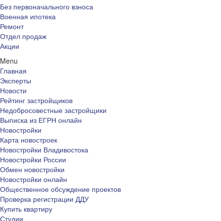
Без первоначального взноса
Военная ипотека
Ремонт
Отдел продаж
Акции
Menu
Главная
Эксперты
Новости
Рейтинг застройщиков
Недобросовестные застройщики
Выписка из ЕГРН онлайн
Новостройки
Карта новостроек
Новостройки Владивостока
Новостройки России
Обмен новостройки
Новостройки онлайн
Общественное обсуждение проектов
Проверка регистрации ДДУ
Купить квартиру
Студии