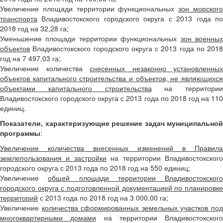
Увеличение площади территории функциональных
зон морског
транспорта
Владивостокского городского округа с 2013 года по
2018 год на 32,28 га;
Уменьшение площади территории функциональных
зон военны
объектов
Владивостокского городского округа с 2013 года по 2018
год на 7 497,03 га;
Увеличение количества
снесенных незаконно установленных
объектов капитального строительства и объектов, не являющихся
объектами капитального строительства
на территории
Владивостокского городского округа с 2013 года по 2018 год на 110
единиц.
Показатели, характеризующие решение задач муниципальной
программы
:
Увеличение количества внесенных изменений в Правила
землепользования и застройки
на территории Владивостокског
городского округа с 2013 года по 2018 год на 550 единиц;
Увеличение
общей площади территории Владивостокского
городского округа с подготовленной документацией по планировке
территорий
с 2013 года по 2018 год на 3 000,00 га;
Увеличение
количества сформированных земельных участков по
многоквартирными домами
на территории Владивостокского