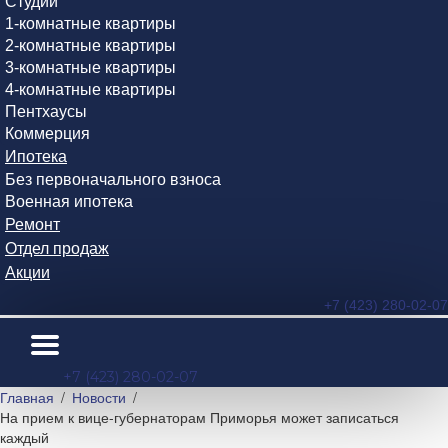
Студии
1-комнатные квартиры
2-комнатные квартиры
3-комнатные квартиры
4-комнатные квартиры
Пентхаусы
Коммерция
Ипотека
Без первоначального взноса
Военная ипотека
Ремонт
Отдел продаж
Акции
+7 (423) 280-02-07
+7 (423) 280-02-07
Главная
Новости
На прием к вице-губернаторам Приморья может записаться
каждый