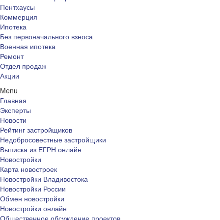
Пентхаусы
Коммерция
Ипотека
Без первоначального взноса
Военная ипотека
Ремонт
Отдел продаж
Акции
Menu
Главная
Эксперты
Новости
Рейтинг застройщиков
Недобросовестные застройщики
Выписка из ЕГРН онлайн
Новостройки
Карта новостроек
Новостройки Владивостока
Новостройки России
Обмен новостройки
Новостройки онлайн
Общественное обсуждение проектов