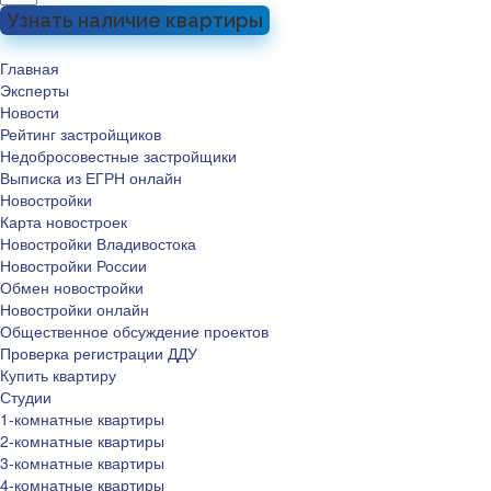
Узнать наличие квартиры
Главная
Эксперты
Новости
Рейтинг застройщиков
Недобросовестные застройщики
Выписка из ЕГРН онлайн
Новостройки
Карта новостроек
Новостройки Владивостока
Новостройки России
Обмен новостройки
Новостройки онлайн
Общественное обсуждение проектов
Проверка регистрации ДДУ
Купить квартиру
Студии
1-комнатные квартиры
2-комнатные квартиры
3-комнатные квартиры
4-комнатные квартиры