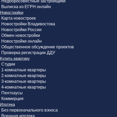
Недобросовестные застройщики
Выписка из ЕГРН онлайн
Новостройки
Карта новостроек
Новостройки Владивостока
Новостройки России
Обмен новостройки
Новостройки онлайн
Общественное обсуждение проектов
Проверка регистрации ДДУ
Купить квартиру
Студии
1-комнатные квартиры
2-комнатные квартиры
3-комнатные квартиры
4-комнатные квартиры
Пентхаусы
Коммерция
Ипотека
Без первоначального взноса
Военная ипотека