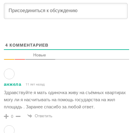
4
КОММЕНТАРИЕВ
Новые
анжела
11 лет назад
Здравствуйте я мать одиночка живу на съёмных квартирах
могу ли я насчитывать на помощь государства на жил
площадь . Заранее спасибо за любой ответ.
Ответить
0