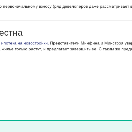
по первоначальному взносу (ряд девелоперов даже рассматривает 
естна
 ипотека на новостройки.
Представители Минфина и Минстроя увере
а жилье только растут, и предлагает завершить ее. С таким же пр