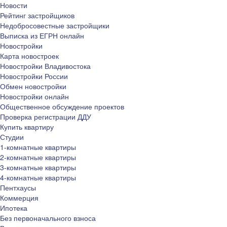
Новости
Рейтинг застройщиков
Недобросовестные застройщики
Выписка из ЕГРН онлайн
Новостройки
Карта новостроек
Новостройки Владивостока
Новостройки России
Обмен новостройки
Новостройки онлайн
Общественное обсуждение проектов
Проверка регистрации ДДУ
Купить квартиру
Студии
1-комнатные квартиры
2-комнатные квартиры
3-комнатные квартиры
4-комнатные квартиры
Пентхаусы
Коммерция
Ипотека
Без первоначального взноса