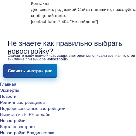
Контакты
Для связи с редакцией Сайта напишите, пожалуйст
сообщений ниже.
[contact-form-7 404 "Не найдено"]
Не знаете как правильно выбрать
новостройку?
Скачайте нашу новую инструкцию, в которой мы описали всё, на что стои
внимание при выборе новостройки
Скачать инструкцию
Главная
Эксперты
Новости
Рейтинг застройщиков
Недобросовестные застройщики
Выписка из ЕГРН онлайн
Новостройки
Карта новостроек
Новостройки Владивостока