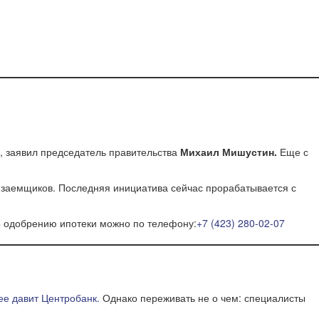
о, заявил председатель правительства
Михаил Мишустин.
Еще с
у заемщиков. Последняя инициатива сейчас прорабатывается с
о одобрению ипотеки можно по телефону:
+7 (423) 280-02-07
ее давит Центробанк.
Однако переживать не о чем: специалисты