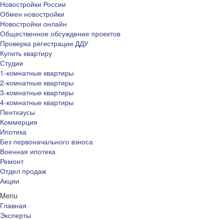
Новостройки России
Обмен новостройки
Новостройки онлайн
Общественное обсуждение проектов
Проверка регистрации ДДУ
Купить квартиру
Студии
1-комнатные квартиры
2-комнатные квартиры
3-комнатные квартиры
4-комнатные квартиры
Пентхаусы
Коммерция
Ипотека
Без первоначального взноса
Военная ипотека
Ремонт
Отдел продаж
Акции
Menu
Главная
Эксперты