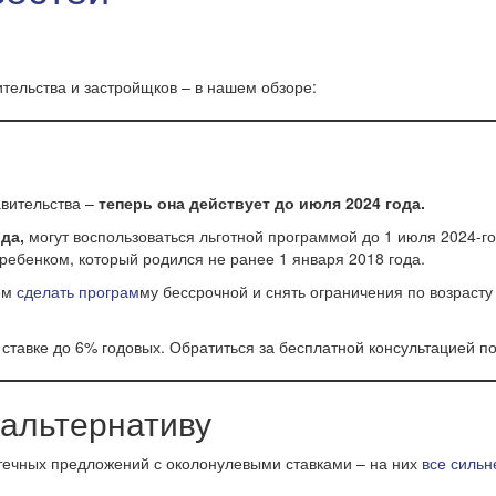
ельства и застройщков – в нашем обзоре:
вительства –
теперь она действует до июля 2024 года.
да,
могут воспользоваться льготной программой до 1 июля 2024-г
ребенком, который родился не ранее 1 января 2018 года.
ем
сделать програм
му бессрочной и снять ограничения по возраст
ставке до 6% годовых.
Обратиться за бесплатной консультацией п
альтернативу
течных предложений с околонулевыми ставками – на них
все сильн