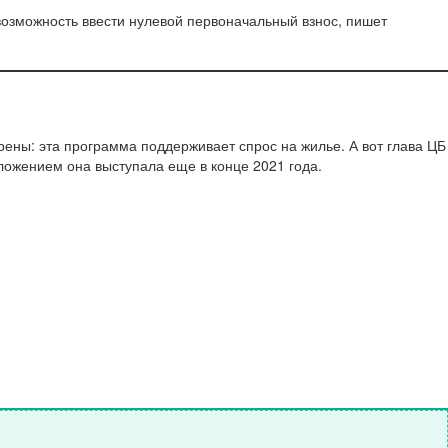
возможность ввести нулевой первоначальный взнос, пишет
ны: эта программа поддерживает спрос на жилье. А вот глава ЦБ
едложением она выступала еще в конце 2021 года.