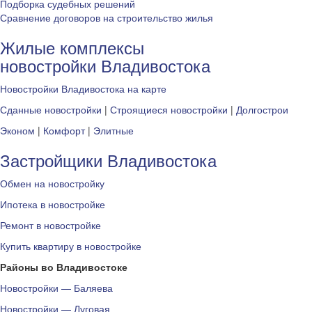
Подборка судебных решений
Сравнение договоров на строительство жилья
Жилые комплексы
новостройки Владивостока
Новостройки Владивостока на карте
Сданные новостройки
|
Строящиеся новостройки
|
Долгострои
Эконом
|
Комфорт
|
Элитные
Застройщики Владивостока
Обмен на новостройку
Ипотека в новостройке
Ремонт в новостройке
Купить квартиру в новостройке
Районы во Владивостоке
Новостройки — Баляева
Новостройки — Луговая