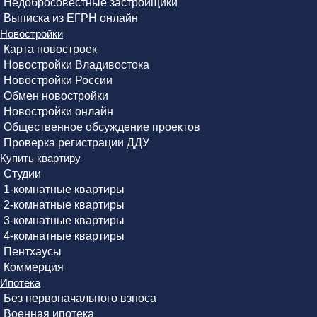
Недобросовестные застройщики
Выписка из ЕГРН онлайн
Новостройки
Карта новостроек
Новостройки Владивостока
Новостройки России
Обмен новостройки
Новостройки онлайн
Общественное обсуждение проектов
Проверка регистрации ДДУ
Купить квартиру
Студии
1-комнатные квартиры
2-комнатные квартиры
3-комнатные квартиры
4-комнатные квартиры
Пентхаусы
Коммерция
Ипотека
Без первоначального взноса
Военная ипотека