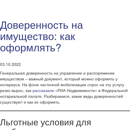
Доверенность на
имущество: как
оформлять?
03.10.2022
Генеральная доверенность на управление и распоряжение
имуществом – важный документ, который можно оформить у
нотариуса. На фоне частичной мобилизации спрос на эту услугу
резко вырос, как
рассказали
«РИА Недвижимости» в Федеральной
нотариальной палате. Разбираемся, какие виды доверенностей
существуют и как их оформить.
Льготные условия для