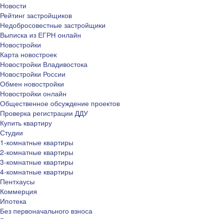
Новости
Рейтинг застройщиков
Недобросовестные застройщики
Выписка из ЕГРН онлайн
Новостройки
Карта новостроек
Новостройки Владивостока
Новостройки России
Обмен новостройки
Новостройки онлайн
Общественное обсуждение проектов
Проверка регистрации ДДУ
Купить квартиру
Студии
1-комнатные квартиры
2-комнатные квартиры
3-комнатные квартиры
4-комнатные квартиры
Пентхаусы
Коммерция
Ипотека
Без первоначального взноса