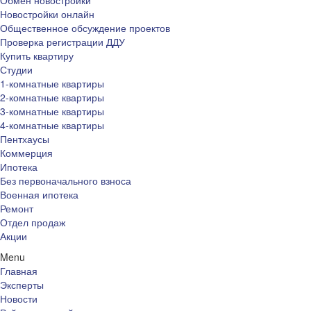
Обмен новостройки
Новостройки онлайн
Общественное обсуждение проектов
Проверка регистрации ДДУ
Купить квартиру
Студии
1-комнатные квартиры
2-комнатные квартиры
3-комнатные квартиры
4-комнатные квартиры
Пентхаусы
Коммерция
Ипотека
Без первоначального взноса
Военная ипотека
Ремонт
Отдел продаж
Акции
Menu
Главная
Эксперты
Новости