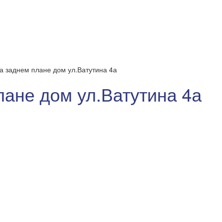
На заднем плане дом ул.Ватутина 4а
лане дом ул.Ватутина 4а