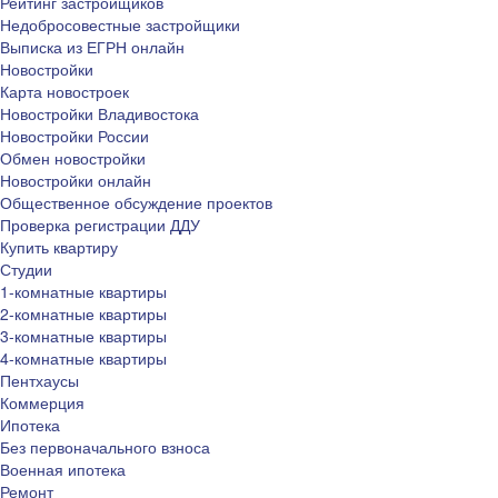
Рейтинг застройщиков
Недобросовестные застройщики
Выписка из ЕГРН онлайн
Новостройки
Карта новостроек
Новостройки Владивостока
Новостройки России
Обмен новостройки
Новостройки онлайн
Общественное обсуждение проектов
Проверка регистрации ДДУ
Купить квартиру
Студии
1-комнатные квартиры
2-комнатные квартиры
3-комнатные квартиры
4-комнатные квартиры
Пентхаусы
Коммерция
Ипотека
Без первоначального взноса
Военная ипотека
Ремонт